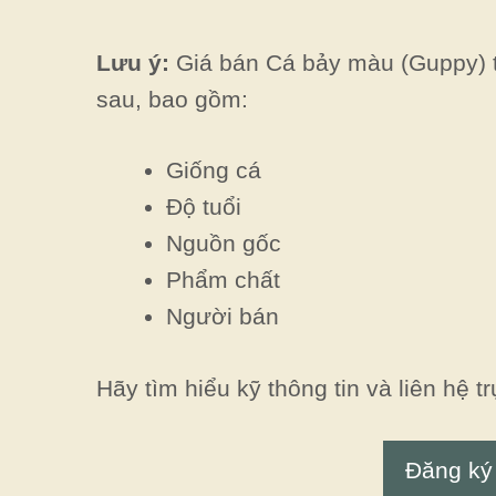
Lưu ý:
Giá bán Cá bảy màu (Guppy) tạ
sau, bao gồm:
Giống cá
Độ tuổi
Nguồn gốc
Phẩm chất
Người bán
Hãy tìm hiểu kỹ thông tin và liên hệ tr
Đăng ký