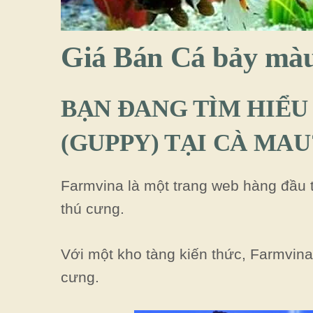
Giá Bán Cá bảy mà
BẠN ĐANG TÌM HIỂU
(GUPPY) TẠI CÀ MAU
Farmvina là một trang web hàng đầu
thú cưng.
Với một kho tàng kiến thức, Farmvin
cưng.