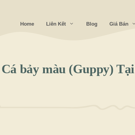
Home
Liên Kết
Blog
Giá Bán
 Cá bảy màu (Guppy) Tạ