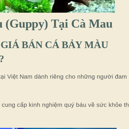
u (Guppy) Tại Cà Mau
 GIÁ BÁN CÁ BẢY MÀU
?
 tại Việt Nam dành riêng cho những người đam
a cung cấp kinh nghiệm quý báu về sức khỏe t