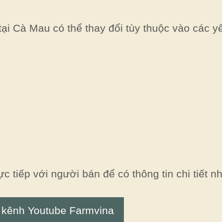
i Cà Mau có thể thay đổi tùy thuộc vào các yế
ực tiếp với người bán để có thông tin chi tiết nh
 kênh Youtube Farmvina