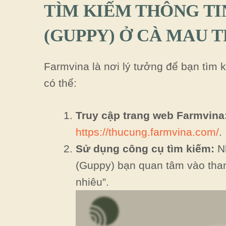
TÌM KIẾM THÔNG TI
(GUPPY) Ở CÀ MAU 
Farmvina là nơi lý tưởng để bạn tìm 
có thể:
Truy cập trang web Farmvina
https://thucung.farmvina.com/
.
Sử dụng công cụ tìm kiếm:
Nh
(Guppy) bạn quan tâm vào than
nhiêu”.