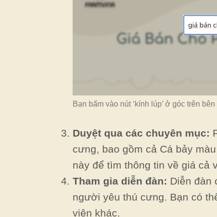
Bạn bấm vào nút ‘kính lúp’ ở góc trên bên
Duyệt qua các chuyên mục:
F
cưng, bao gồm cả Cá bảy màu 
này để tìm thông tin về giá cả v
Tham gia diễn đàn:
Diễn đàn c
người yêu thú cưng. Bạn có thể
viên khác.