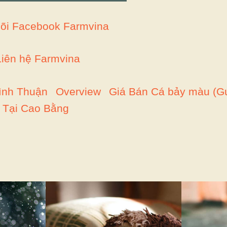
õi Facebook Farmvina
Liên hệ Farmvina
ình Thuận
Overview
Giá Bán Cá bảy màu (G
Tại Cao Bằng