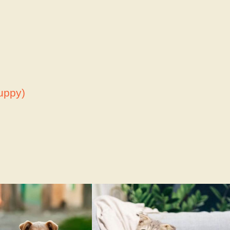
uppy)