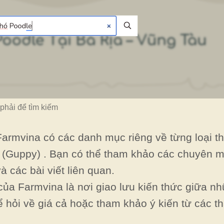
 phải để tìm kiếm
armvina có các danh mục riêng về từng loại t
(Guppy) . Bạn có thể tham khảo các chuyên 
à các bài viết liên quan.
ủa Farmvina là nơi giao lưu kiến thức giữa n
 hỏi về giá cả hoặc tham khảo ý kiến từ các t