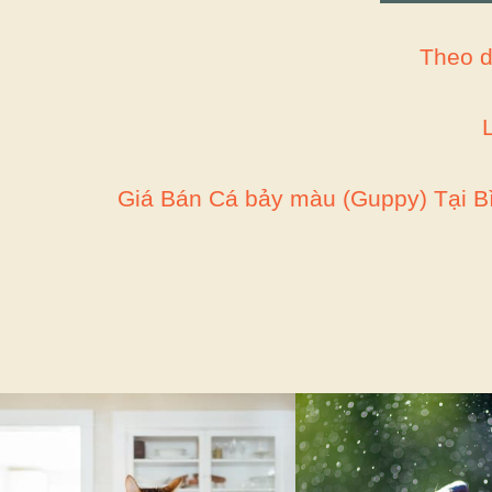
Theo d
Giá Bán Cá bảy màu (Guppy) Tại B