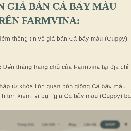
N GIÁ BÁN CÁ BẢY MÀU
TRÊN FARMVINA:
kiếm thông tin về giá bán Cá bảy màu (Guppy).
:
Đến thẳng trang chủ của Farmvina tại địa chỉ
ập từ khóa liên quan đến giống Cá bảy màu
h tìm kiếm, ví dụ: “giá Cá bảy màu (Guppy) b