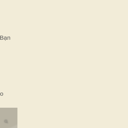
 Bạn
ao