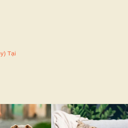
y) Tại