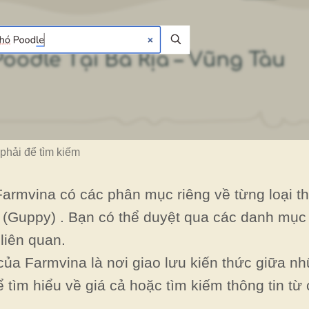
 phải để tìm kiếm
armvina có các phân mục riêng về từng loại t
(Guppy) . Bạn có thể duyệt qua các danh mục
 liên quan.
ủa Farmvina là nơi giao lưu kiến thức giữa n
 tìm hiểu về giá cả hoặc tìm kiếm thông tin từ