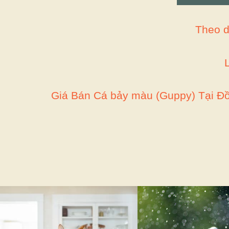
Theo d
Giá Bán Cá bảy màu (Guppy) Tại Đ