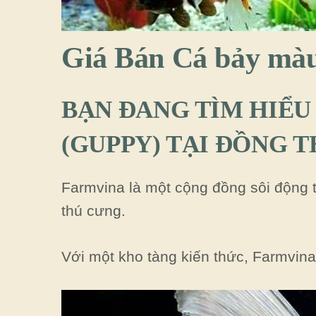
Giá Bán Cá bảy mà
BẠN ĐANG TÌM HIỂU
(GUPPY) TẠI ĐỒNG T
Farmvina là một cộng đồng sôi động
thú cưng.
Với một kho tàng kiến thức, Farmvina