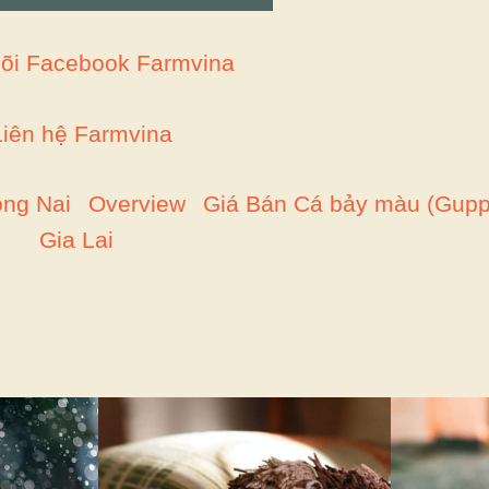
õi Facebook Farmvina
Liên hệ Farmvina
ồng Nai
Overview
Giá Bán Cá bảy màu (Gupp
Gia Lai