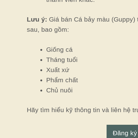
Lưu ý:
Giá bán Cá bảy màu (Guppy) t
sau, bao gồm:
Giống cá
Tháng tuổi
Xuất xứ
Phẩm chất
Chủ nuôi
Hãy tìm hiểu kỹ thông tin và liên hệ t
Đăng ký