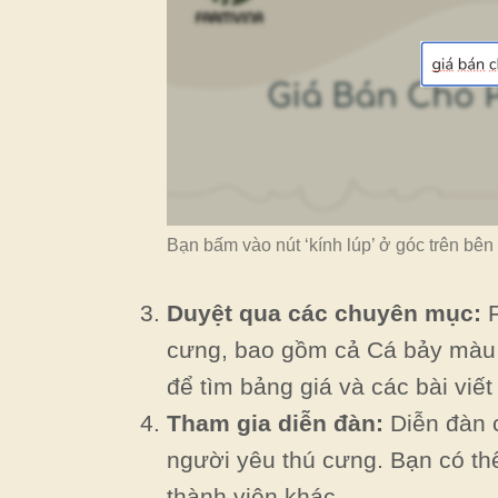
Bạn bấm vào nút ‘kính lúp’ ở góc trên bên
Duyệt qua các chuyên mục:
F
cưng, bao gồm cả Cá bảy màu 
để tìm bảng giá và các bài viết
Tham gia diễn đàn:
Diễn đàn c
người yêu thú cưng. Bạn có thể
thành viên khác.