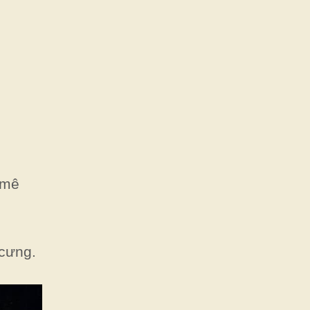
 mê
 cưng.