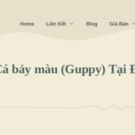
Home
Liên Kết
Blog
Giá Bán
Cá bảy màu (Guppy) Tại 