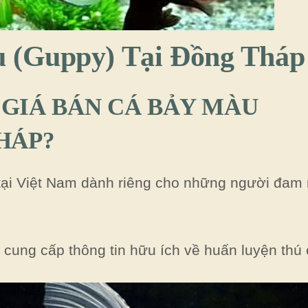
u (Guppy) Tại Đồng Tháp
 GIÁ BÁN CÁ BẢY MÀU
HÁP?
 tại Việt Nam dành riêng cho những người đam
 cung cấp thông tin hữu ích về huấn luyện thú