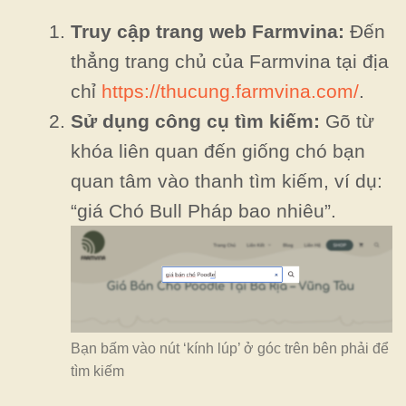
Truy cập trang web Farmvina:
Đến
thẳng trang chủ của Farmvina tại địa
chỉ
https://thucung.farmvina.com/
.
Sử dụng công cụ tìm kiếm:
Gõ từ
khóa liên quan đến giống chó bạn
quan tâm vào thanh tìm kiếm, ví dụ:
“giá Chó Bull Pháp bao nhiêu”.
Bạn bấm vào nút ‘kính lúp’ ở góc trên bên phải để
tìm kiếm