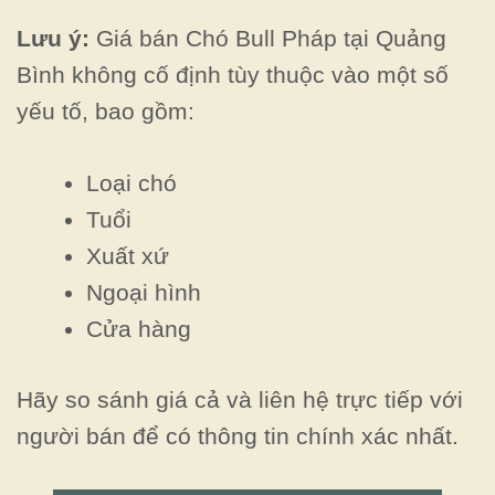
Lưu ý:
Giá bán Chó Bull Pháp tại Quảng
Bình không cố định tùy thuộc vào một số
yếu tố, bao gồm:
Loại chó
Tuổi
Xuất xứ
Ngoại hình
Cửa hàng
Hãy so sánh giá cả và liên hệ trực tiếp với
người bán để có thông tin chính xác nhất.