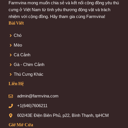
Farmvina mong muốn chia sẻ và kết nối cộng đồng yêu thú
cưng ở Việt Nam từ tình yêu thương động vật và trách
nhiệm với cộng đồng. Hãy tham gia cùng Farmvina!
Bài Viết
Chó
Mèo
Cá Cảnh
Gà - Chim Cảnh
Thú Cưng Khác
Liên Hệ
admin@farmvina.com
+1(646)7606211
602/43E Điện Biên Phủ, p22, Bình Thạnh, tpHCM
Giờ Mở Cửa