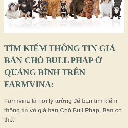
TÌM KIẾM THÔNG TIN GIÁ
BÁN CHÓ BULL PHÁP Ở
QUẢNG BÌNH TRÊN
FARMVINA:
Farmvina là nơi lý tưởng để bạn tìm kiếm
thông tin về giá bán Chó Bull Pháp. Bạn có
thể: