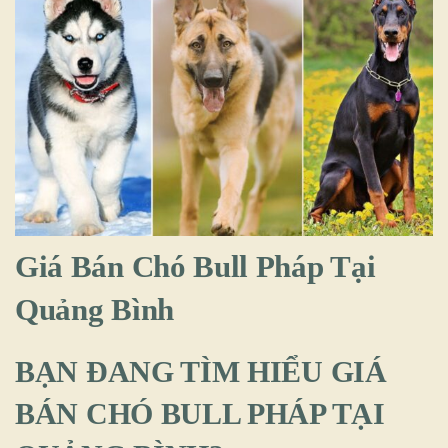
Giá Bán Chó Bull Pháp Tại
Quảng Bình
BẠN ĐANG TÌM HIỂU GIÁ
BÁN CHÓ BULL PHÁP TẠI