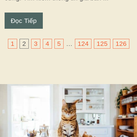
Đọc Tiếp
1
2
3
4
5
…
124
125
126