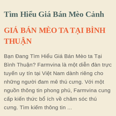
Tìm Hiểu Giá Bán Mèo Cảnh
GIÁ BÁN MÈO TA TẠI BÌNH
THUẬN
Bạn Đang Tìm Hiểu Giá Bán Mèo ta Tại
Bình Thuận? Farmvina là một diễn đàn trực
tuyến uy tín tại Việt Nam dành riêng cho
những người đam mê thú cưng. Với một
nguồn thông tin phong phú, Farmvina cung
cấp kiến thức bổ ích về chăm sóc thú
cưng. Tìm kiếm thông tin ...