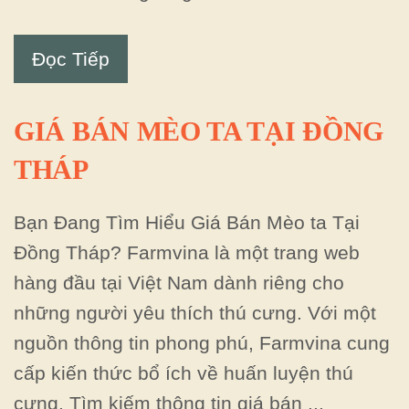
Đọc Tiếp
GIÁ BÁN MÈO TA TẠI ĐỒNG
THÁP
Bạn Đang Tìm Hiểu Giá Bán Mèo ta Tại
Đồng Tháp? Farmvina là một trang web
hàng đầu tại Việt Nam dành riêng cho
những người yêu thích thú cưng. Với một
nguồn thông tin phong phú, Farmvina cung
cấp kiến thức bổ ích về huấn luyện thú
cưng. Tìm kiếm thông tin giá bán ...