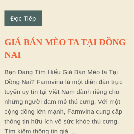
Đọc Tiếp
GIÁ BÁN MÈO TA TẠI ĐỒNG
NAI
Bạn Đang Tìm Hiểu Giá Bán Mèo ta Tại
Đồng Nai? Farmvina là một diễn đàn trực
tuyến uy tín tại Việt Nam dành riêng cho
những người đam mê thú cưng. Với một
cộng đồng lớn mạnh, Farmvina cung cấp
thông tin hữu ích về sức khỏe thú cưng.
Tìm kiếm thông tin giá ...