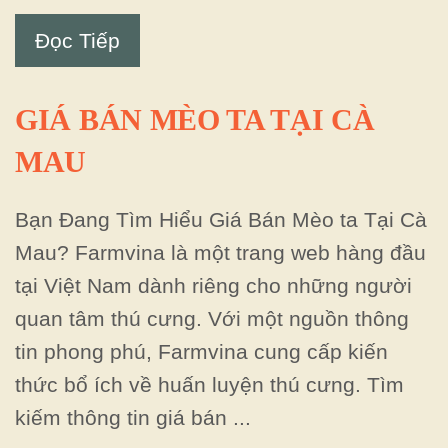
Đọc Tiếp
GIÁ BÁN MÈO TA TẠI CÀ
MAU
Bạn Đang Tìm Hiểu Giá Bán Mèo ta Tại Cà
Mau? Farmvina là một trang web hàng đầu
tại Việt Nam dành riêng cho những người
quan tâm thú cưng. Với một nguồn thông
tin phong phú, Farmvina cung cấp kiến
thức bổ ích về huấn luyện thú cưng. Tìm
kiếm thông tin giá bán ...