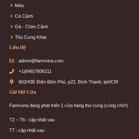
Mèo
Cá Cảnh
Gà - Chim Cảnh
Thú Cưng Khác
Liên Hệ
admin@farmvina.com
+1(646)7606211
602/43E Điện Biên Phủ, p22, Bình Thạnh, tpHCM
Giờ Mở Cửa
Farmvina đang phát triển 1 cửa hàng thú cưng (cùng chờ!)
T2 – T6 : cập nhật sau
T7 : cập nhật sau