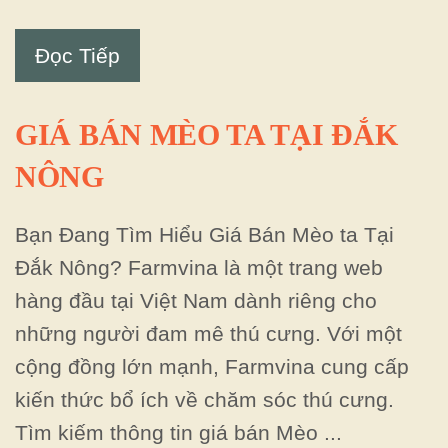
Đọc Tiếp
GIÁ BÁN MÈO TA TẠI ĐẮK
NÔNG
Bạn Đang Tìm Hiểu Giá Bán Mèo ta Tại
Đắk Nông? Farmvina là một trang web
hàng đầu tại Việt Nam dành riêng cho
những người đam mê thú cưng. Với một
cộng đồng lớn mạnh, Farmvina cung cấp
kiến thức bổ ích về chăm sóc thú cưng.
Tìm kiếm thông tin giá bán Mèo ...