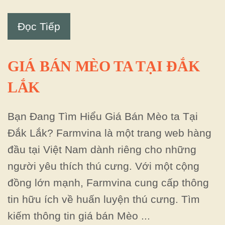
Đọc Tiếp
GIÁ BÁN MÈO TA TẠI ĐẮK
LẮK
Bạn Đang Tìm Hiểu Giá Bán Mèo ta Tại
Đắk Lắk? Farmvina là một trang web hàng
đầu tại Việt Nam dành riêng cho những
người yêu thích thú cưng. Với một cộng
đồng lớn mạnh, Farmvina cung cấp thông
tin hữu ích về huấn luyện thú cưng. Tìm
kiếm thông tin giá bán Mèo ...