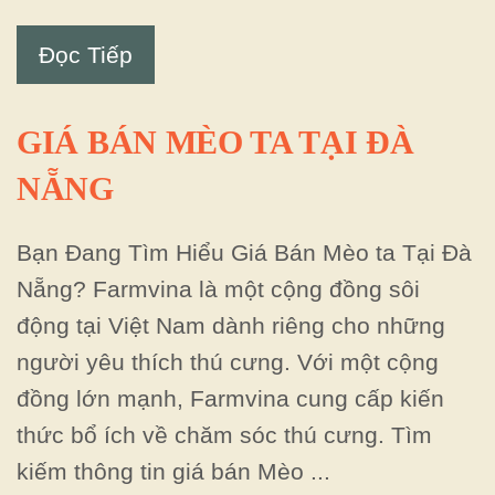
Đọc Tiếp
GIÁ BÁN MÈO TA TẠI ĐÀ
NẴNG
Bạn Đang Tìm Hiểu Giá Bán Mèo ta Tại Đà
Nẵng? Farmvina là một cộng đồng sôi
động tại Việt Nam dành riêng cho những
người yêu thích thú cưng. Với một cộng
đồng lớn mạnh, Farmvina cung cấp kiến
thức bổ ích về chăm sóc thú cưng. Tìm
kiếm thông tin giá bán Mèo ...