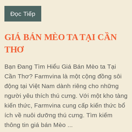
Đọc Tiếp
GIÁ BÁN MÈO TA TẠI CẦN
THƠ
Bạn Đang Tìm Hiểu Giá Bán Mèo ta Tại
Cần Thơ? Farmvina là một cộng đồng sôi
động tại Việt Nam dành riêng cho những
người yêu thích thú cưng. Với một kho tàng
kiến thức, Farmvina cung cấp kiến thức bổ
ích về nuôi dưỡng thú cưng. Tìm kiếm
thông tin giá bán Mèo ...