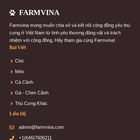
FARMVINA
Farmvina mong muốn chia sẻ và kết nối cộng đồng yêu thú
cưng ở Việt Nam từ tình yêu thương động vật và trách
nhiệm với cộng đồng. Hãy tham gia cùng Farmvina!
Bài Viết
Chó
Mèo
Cá Cảnh
Gà - Chim Cảnh
Thú Cưng Khác
Liên Hệ
admin@farmvina.com
+1(646)7606211