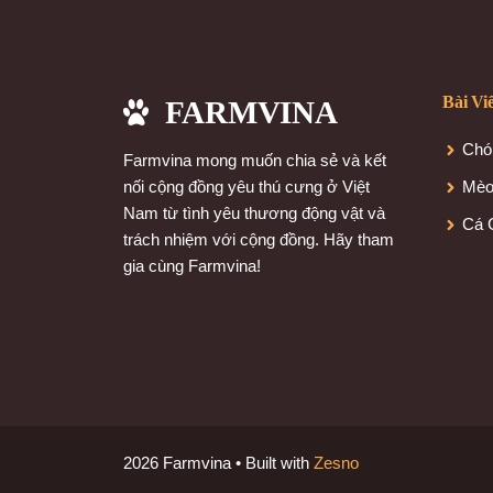
Bài Vi
FARMVINA
Chó
Farmvina mong muốn chia sẻ và kết
nối cộng đồng yêu thú cưng ở Việt
Mè
Nam từ tình yêu thương động vật và
Cá 
trách nhiệm với cộng đồng. Hãy tham
gia cùng Farmvina!
2026 Farmvina • Built with
Zesno