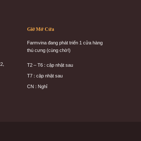
Giờ Mở Cửa
Farmvina đang phát triển 1 cửa hàng
thú cưng (cùng chờ!)
2,
T2 – T6 : cập nhật sau
T7 : cập nhật sau
CN : Nghỉ