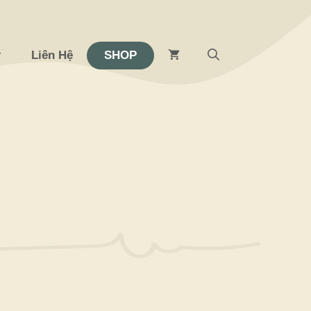
Liên Hệ
SHOP