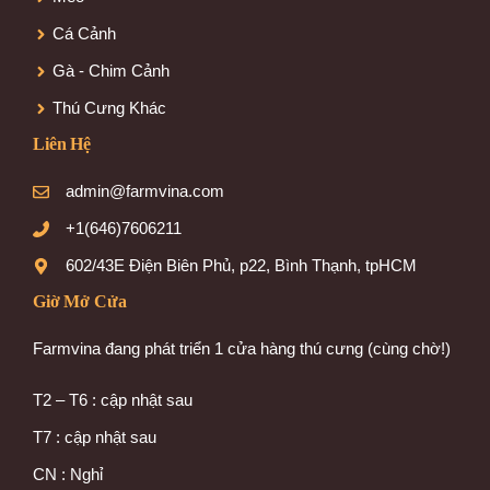
Cá Cảnh
Gà - Chim Cảnh
Thú Cưng Khác
Liên Hệ
admin@farmvina.com
+1(646)7606211
602/43E Điện Biên Phủ, p22, Bình Thạnh, tpHCM
Giờ Mở Cửa
Farmvina đang phát triển 1 cửa hàng thú cưng (cùng chờ!)
T2 – T6 : cập nhật sau
T7 : cập nhật sau
CN : Nghỉ