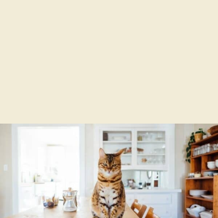
Cách chọn nòi gà đá hay Đã chọn cho mình cái
thú chơi gà đá ...
Đọc Tiếp