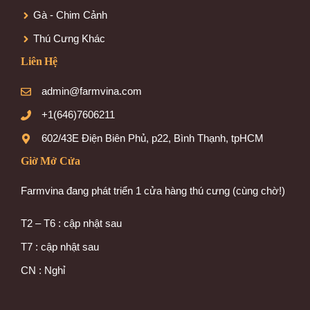
Gà - Chim Cảnh
Thú Cưng Khác
Liên Hệ
admin@farmvina.com
+1(646)7606211
602/43E Điện Biên Phủ, p22, Bình Thạnh, tpHCM
Giờ Mở Cửa
Farmvina đang phát triển 1 cửa hàng thú cưng (cùng chờ!)
T2 – T6 : cập nhật sau
T7 : cập nhật sau
CN : Nghỉ