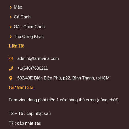
Mèo
Cá Cảnh
Gà - Chim Cảnh
Thú Cưng Khác
Liên Hệ
admin@farmvina.com
+1(646)7606211
602/43E Điện Biên Phủ, p22, Bình Thạnh, tpHCM
Giờ Mở Cửa
Farmvina đang phát triển 1 cửa hàng thú cưng (cùng chờ!)
T2 – T6 : cập nhật sau
T7 : cập nhật sau