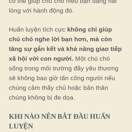
có thể giúp chú chó hiểu bạn đang hài
lòng với hành động đó.
Huấn luyện tích cực
không chỉ giúp
chú chó nghe lời bạn hơn, mà còn
tăng sự gắn kết và khả năng giao tiếp
xã hội với con người.
Một chú chó
sống trong môi trường đầy yêu thương
sẽ không bao giờ tấn công người nếu
chúng cảm thấy chủ hoặc bản thân
chúng không bị đe dọa.
KHI NÀO NÊN BẮT ĐẦU HUẤN
LUYỆN