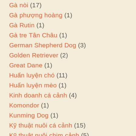
Gà nòi
(17)
Gà phượng hoàng
(1)
Gà Rutin
(1)
Gà tre Tân Châu
(1)
German Shepherd Dog
(3)
Golden Retriever
(2)
Great Dane
(1)
Huấn luyện chó
(11)
Huấn luyện mèo
(1)
Kinh doanh cá cảnh
(4)
Komondor
(1)
Kunming Dog
(1)
Kỹ thuật nuôi cá cảnh
(15)
Kỹ thuật nuôi chim cảnh
(5)