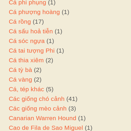
Cá phi phụng
(1)
Cá phượng hoàng
(1)
Cá rồng
(17)
Cá sấu hoả tiễn
(1)
Cá sóc ngựa
(1)
Cá tai tượng Phi
(1)
Cá thia xiêm
(2)
Cá tỳ bà
(2)
Cá vàng
(2)
Cá, tép khác
(5)
Các giống chó cảnh
(41)
Các giống mèo cảnh
(3)
Canarian Warren Hound
(1)
Cao de Fila de Sao Miguel
(1)