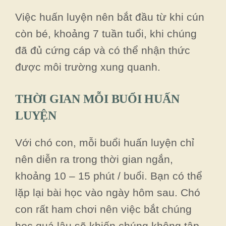
Việc huấn luyện nên bắt đầu từ khi cún
còn bé, khoảng 7 tuần tuổi, khi chúng
đã đủ cứng cáp và có thể nhận thức
được môi trường xung quanh.
THỜI GIAN MỖI BUỔI HUẤN
LUYỆN
Với chó con, mỗi buổi huấn luyện chỉ
nên diễn ra trong thời gian ngắn,
khoảng 10 – 15 phút / buổi. Bạn có thể
lặp lại bài học vào ngày hôm sau. Chó
con rất ham chơi nên việc bắt chúng
học quá lâu sẽ khiến chúng không tập