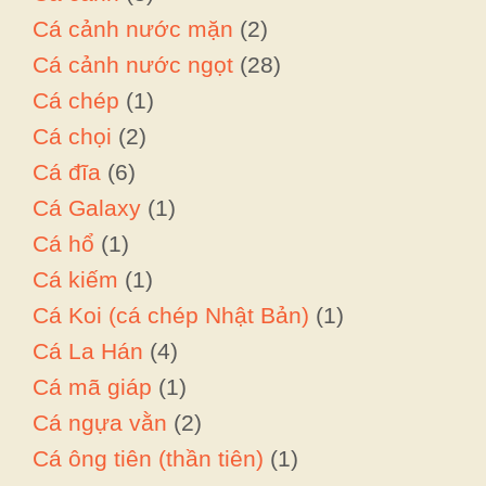
Cá cảnh nước mặn
(2)
Cá cảnh nước ngọt
(28)
Cá chép
(1)
Cá chọi
(2)
Cá đĩa
(6)
Cá Galaxy
(1)
Cá hổ
(1)
Cá kiếm
(1)
Cá Koi (cá chép Nhật Bản)
(1)
Cá La Hán
(4)
Cá mã giáp
(1)
Cá ngựa vằn
(2)
Cá ông tiên (thần tiên)
(1)