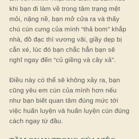
khi bạn đi làm về trong tâm trạng mệt
mỏi, nặng nề, bạn mở cửa ra và thấy
chú cún cưng của mình “thả bom” khắp
nhà, đồ đạc thì vương vãi, giầy dẹp bị
cắn xé, lúc đó bạn chắc hẳn bạn sẽ
nghĩ ngay đến “củ giềng và cây xả”.
Điều này có thể sẽ không xảy ra, bạn
cũng yêu em cún của mình hơn nếu
như bạn biết quan tâm đúng mức tới
việc huấn luyện và huấn luyện cún đúng
cách ngay từ đầu.