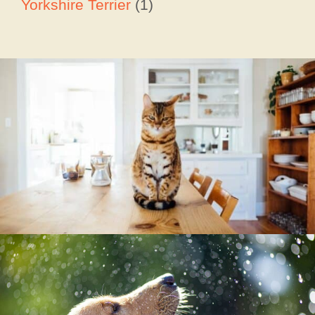
Yorkshire Terrier
(1)