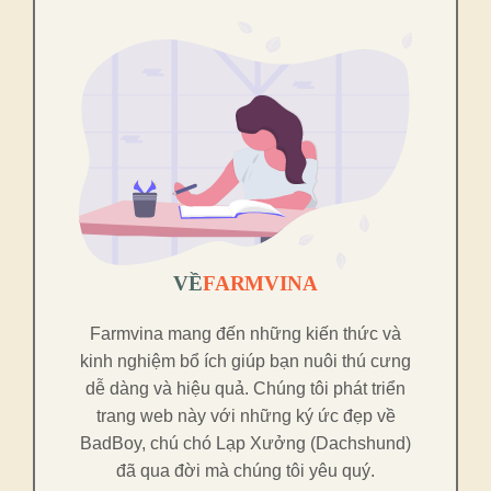
VỀ
FARMVINA
Farmvina mang đến những kiến thức và
kinh nghiệm bổ ích giúp bạn nuôi thú cưng
dễ dàng và hiệu quả. Chúng tôi phát triển
trang web này với những ký ức đẹp về
BadBoy, chú chó Lạp Xưởng (Dachshund)
đã qua đời mà chúng tôi yêu quý.