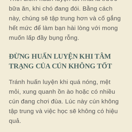
bữa ăn, khi chó đang đói. Bằng cách
này, chúng sẽ tập trung hơn và cố gắng
hết mức để làm bạn hài lòng với mong
muốn lấp đầy bụng rỗng.
ĐỪNG HUẤN LUYỆN KHI TÂM
TRẠNG CỦA CÚN KHÔNG TỐT
Tránh huấn luyện khi quá nóng, mệt
mỏi, xung quanh ồn ào hoặc có nhiều
cún đang chơi đùa. Lúc này cún không
tập trung và việc học sẽ không có hiệu
quả.