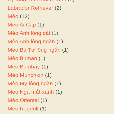
Labrador Retriever
(2)
Mèo
(12)
Mèo Ai Cập
(1)
Mèo Anh lông dài
(1)
Mèo Anh lông ngắn
(1)
Mèo Ba Tư lông ngắn
(1)
Mèo Birman
(1)
Mèo Bombay
(1)
Mèo Munchkin
(1)
Mèo Mỹ lông ngắn
(1)
Mèo Nga mắt xanh
(1)
Mèo Oriental
(1)
Mèo Ragdoll
(1)