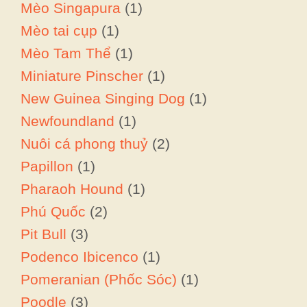
Mèo Singapura
(1)
Mèo tai cụp
(1)
Mèo Tam Thể
(1)
Miniature Pinscher
(1)
New Guinea Singing Dog
(1)
Newfoundland
(1)
Nuôi cá phong thuỷ
(2)
Papillon
(1)
Pharaoh Hound
(1)
Phú Quốc
(2)
Pit Bull
(3)
Podenco Ibicenco
(1)
Pomeranian (Phốc Sóc)
(1)
Poodle
(3)