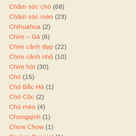
Chăm sóc chó
(68)
Chăm sóc mèo
(23)
Chihuahua
(2)
Chim – Gà
(6)
Chim cảnh đẹp
(22)
Chim cảnh nhỏ
(10)
Chim hót
(30)
Chó
(15)
Chó Bắc Hà
(1)
Chó Cộc
(2)
Chó mèo
(4)
Chongqinh
(1)
Chow Chow
(1)