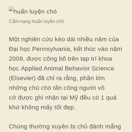
Cẩm nang huấn luyện chó
Một nghiên cứu kéo dài nhiều năm của
Đại học Pennsylvania, kết thúc vào năm
2009, được công bố trên tạp trí khoa
học Applied Animal Behavior Science
(Elsevier) đã chỉ ra rằng, phần lớn
những chú chó tấn công người vô
cớ được ghi nhận tại Mỹ đều có 1 quá
khứ không mấy tốt đẹp.
Chúng thường xuyên bị chủ đánh mắng