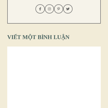
VIẾT MỘT BÌNH LUẬN
Bình
luận