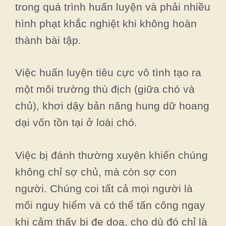
trong quá trình huấn luyện và phải nhiều
hình phạt khắc nghiệt khi không hoàn
thành bài tập.
Việc huấn luyện tiêu cực vô tình tạo ra
một môi trường thù địch (giữa chó và
chủ), khơi dậy bản năng hung dữ hoang
dại vốn tồn tại ở loài chó.
Việc bị đánh thường xuyên khiến chúng
không chỉ sợ chủ, mà còn sợ con
người. Chúng coi tất cả mọi người là
mối nguy hiểm và có thể tấn công ngay
khi cảm thấy bị đe dọa, cho dù đó chỉ là