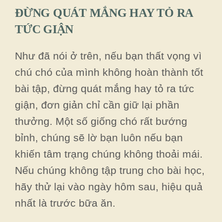
ĐỪNG QUÁT MẮNG HAY TỎ RA
TỨC GIẬN
Như đã nói ở trên, nếu bạn thất vọng vì
chú chó của mình không hoàn thành tốt
bài tập, đừng quát mắng hay tỏ ra tức
giận, đơn giản chỉ cần giữ lại phần
thưởng. Một số giống chó rất bướng
bỉnh, chúng sẽ lờ bạn luôn nếu bạn
khiến tâm trạng chúng không thoải mái.
Nếu chúng không tập trung cho bài học,
hãy thử lại vào ngày hôm sau, hiệu quả
nhất là trước bữa ăn.