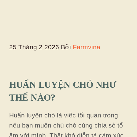
25 Tháng 2 2026
Bởi
Farmvina
HUẤN LUYỆN CHÓ NHƯ
THẾ NÀO?
Huấn luyện chó là việc tối quan trọng
nếu bạn muốn chú chó cùng chia sẻ tổ
ấm với mình. Thật khó diễn tả cảm xúc