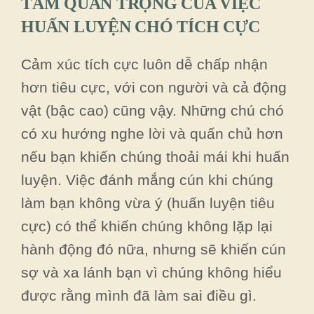
TẦM QUAN TRỌNG CỦA VIỆC
HUẤN LUYỆN CHÓ TÍCH CỰC
Cảm xúc tích cực luôn dễ chấp nhận
hơn tiêu cực, với con người và cả động
vật (bậc cao) cũng vậy. Những chú chó
có xu hướng nghe lời và quấn chủ hơn
nếu bạn khiến chúng thoải mái khi huấn
luyện. Việc đánh mắng cún khi chúng
làm bạn không vừa ý (huấn luyện tiêu
cực) có thể khiến chúng không lặp lại
hành động đó nữa, nhưng sẽ khiến cún
sợ và xa lánh bạn vì chúng không hiểu
được rằng mình đã làm sai điều gì.