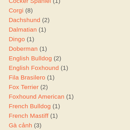
Cocker Spaniel
(1)
Corgi
(8)
Dachshund
(2)
Dalmatian
(1)
Dingo
(1)
Doberman
(1)
English Bulldog
(2)
English Foxhound
(1)
Fila Brasilero
(1)
Fox Terrier
(2)
Foxhound American
(1)
French Bulldog
(1)
French Mastiff
(1)
Gà cảnh
(3)