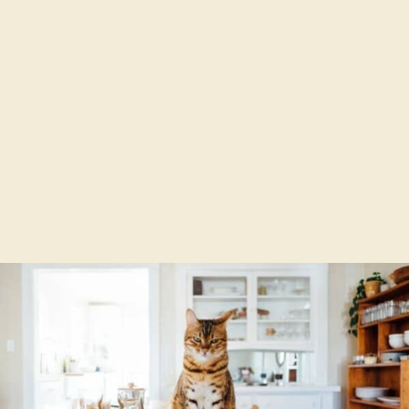
Trang
Trang
→