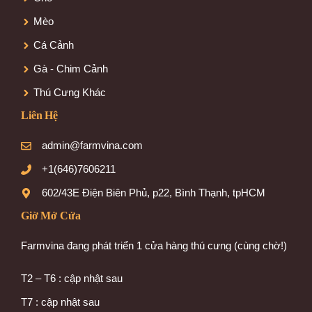
Mèo
Cá Cảnh
Gà - Chim Cảnh
Thú Cưng Khác
Liên Hệ
admin@farmvina.com
+1(646)7606211
602/43E Điện Biên Phủ, p22, Bình Thạnh, tpHCM
Giờ Mở Cửa
Farmvina đang phát triển 1 cửa hàng thú cưng (cùng chờ!)
T2 – T6 : cập nhật sau
T7 : cập nhật sau