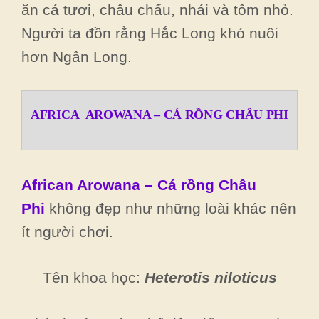
ăn cá tươi, châu chấu, nhái và tôm nhỏ.
Người ta đồn rằng Hắc Long khó nuôi
hơn Ngân Long.
AFRICA AROWANA – CÁ RỒNG CHÂU PHI
African Arowana – Cá rồng Châu
Phi
không đẹp như những loài khác nên
ít người chơi.
Tên khoa học:
Heterotis niloticus