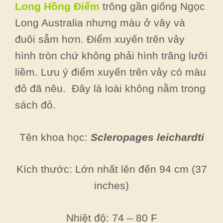
Long Hồng Điểm
trông gần giống Ngọc
Long Australia nhưng màu ở vây và
đuôi sẫm hơn. Điểm xuyến trên vảy
hình tròn chứ không phải hình trăng lưỡi
liềm. Lưu ý điểm xuyến trên vảy có màu
đỏ đã nêu. Đây là loài không nằm trong
sách đỏ.
Tên khoa học:
Scleropages leichardti
Kích thước: Lớn nhất lên đến 94 cm (37
inches)
Nhiệt độ: 74 – 80 F