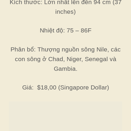
Kích thước: Lớn nhất lên đến 94 cm (37
inches)
Nhiệt độ: 75 – 86F
Phân bổ: Thượng nguồn sông Nile, các
con sông ở Chad, Niger, Senegal và
Gambia.
Giá: $18,00 (Singapore Dollar)