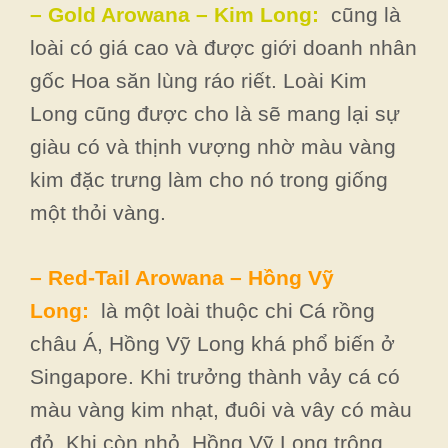
– Gold Arowana – Kim Long:
cũng là
loài có giá cao và được giới doanh nhân
gốc Hoa săn lùng ráo riết. Loài Kim
Long cũng được cho là sẽ mang lại sự
giàu có và thịnh vượng nhờ màu vàng
kim đặc trưng làm cho nó trong giống
một thỏi vàng.
– Red-Tail Arowana – Hồng Vỹ
Long:
là một loài thuộc chi Cá rồng
châu Á, Hồng Vỹ Long khá phổ biến ở
Singapore. Khi trưởng thành vảy cá có
màu vàng kim nhạt, đuôi và vây có màu
đỏ. Khi còn nhỏ, Hồng Vỹ Long trông