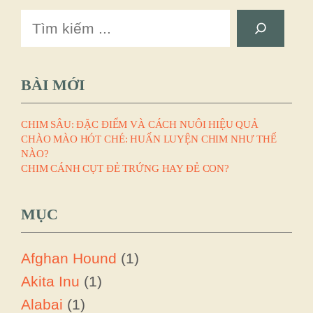
Search
BÀI MỚI
CHIM SÂU: ĐẶC ĐIỂM VÀ CÁCH NUÔI HIỆU QUẢ
CHÀO MÀO HÓT CHÉ: HUẤN LUYỆN CHIM NHƯ THẾ
NÀO?
CHIM CÁNH CỤT ĐẺ TRỨNG HAY ĐẺ CON?
MỤC
Afghan Hound
(1)
Akita Inu
(1)
Alabai
(1)