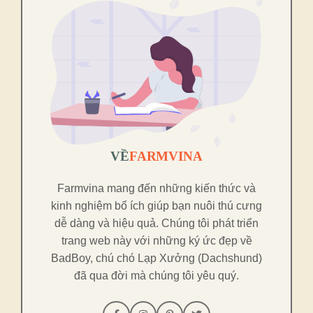
VỀ
FARMVINA
Farmvina mang đến những kiến thức và
kinh nghiệm bổ ích giúp bạn nuôi thú cưng
dễ dàng và hiệu quả. Chúng tôi phát triển
trang web này với những ký ức đẹp về
BadBoy, chú chó Lạp Xưởng (Dachshund)
đã qua đời mà chúng tôi yêu quý.