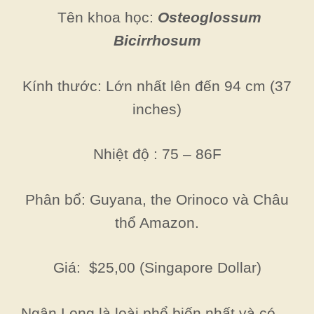
Tên khoa học:
Osteoglossum
Bicirrhosum
Kính thước: Lớn nhất lên đến 94 cm (37
inches)
Nhiệt độ : 75 – 86F
Phân bổ: Guyana, the Orinoco và Châu
thổ Amazon.
Giá: $25,00 (Singapore Dollar)
Ngân Long là loài phổ biến nhất và có