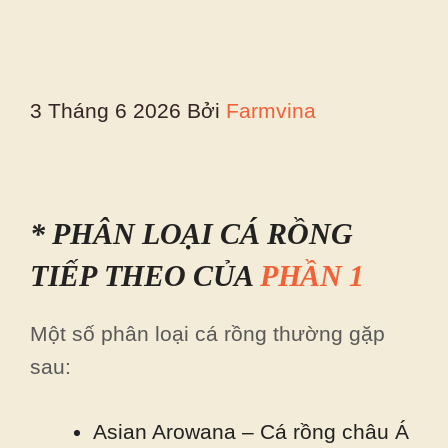
3 Tháng 6 2026
Bởi
Farmvina
* PHÂN LOẠI CÁ RỒNG
TIẾP THEO CỦA
PHẦN 1
Một số phân loại cá rồng thường gặp
sau:
Asian Arowana – Cá rồng châu Á