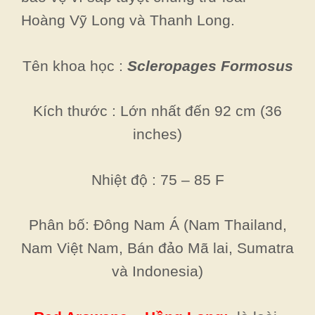
Hoàng Vỹ Long và Thanh Long.
Tên khoa học :
Scleropages Formosus
Kích thước : Lớn nhất đến 92 cm (36
inches)
Nhiệt độ : 75 – 85 F
Phân bố: Đông Nam Á (Nam Thailand,
Nam Việt Nam, Bán đảo Mã lai, Sumatra
và Indonesia)