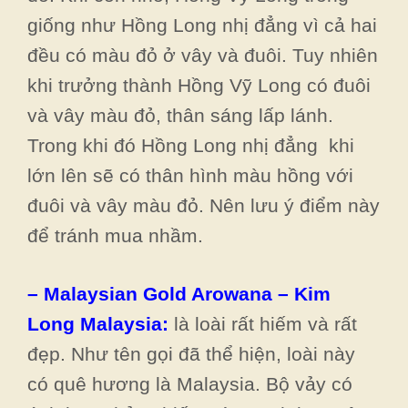
giống như Hồng Long nhị đẳng vì cả hai
đều có màu đỏ ở vây và đuôi. Tuy nhiên
khi trưởng thành Hồng Vỹ Long có đuôi
và vây màu đỏ, thân sáng lấp lánh.
Trong khi đó Hồng Long nhị đẳng khi
lớn lên sẽ có thân hình màu hồng với
đuôi và vây màu đỏ. Nên lưu ý điểm này
để tránh mua nhầm.
– Malaysian Gold Arowana – Kim
Long Malaysia:
là loài rất hiếm và rất
đẹp. Như tên gọi đã thể hiện, loài này
có quê hương là Malaysia. Bộ vảy có