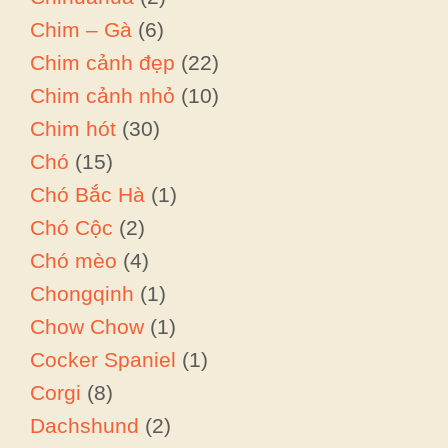
Chim – Gà
(6)
Chim cảnh đẹp
(22)
Chim cảnh nhỏ
(10)
Chim hót
(30)
Chó
(15)
Chó Bắc Hà
(1)
Chó Cộc
(2)
Chó mèo
(4)
Chongqinh
(1)
Chow Chow
(1)
Cocker Spaniel
(1)
Corgi
(8)
Dachshund
(2)