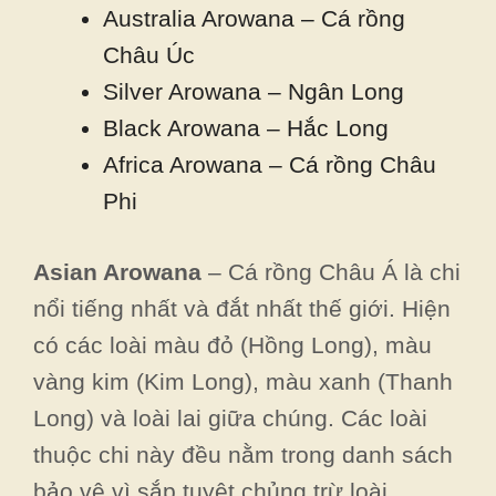
Australia Arowana – Cá rồng
Châu Úc
Silver Arowana – Ngân Long
Black Arowana – Hắc Long
Africa Arowana – Cá rồng Châu
Phi
Asian Arowana
– Cá rồng Châu Á là chi
nổi tiếng nhất và đắt nhất thế giới. Hiện
có các loài màu đỏ (Hồng Long), màu
vàng kim (Kim Long), màu xanh (Thanh
Long) và loài lai giữa chúng. Các loài
thuộc chi này đều nằm trong danh sách
bảo vệ vì sắp tuyệt chủng trừ loài