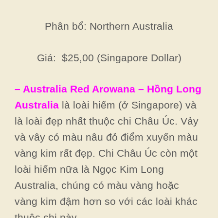
Phân bổ: Northern Australia
Giá: $25,00 (Singapore Dollar)
– Australia Red Arowana – Hồng Long
Australia
là loài hiếm (ở Singapore) và
là loài đẹp nhất thuộc chi Châu Úc. Vảy
và vây có màu nâu đỏ điểm xuyến màu
vàng kim rất đẹp. Chi Châu Úc còn một
loài hiếm nữa là Ngọc Kim Long
Australia, chúng có màu vàng hoặc
vàng kim đậm hơn so với các loài khác
thuộc chi này.