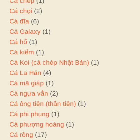
Cá chép
(1)
Cá chọi
(2)
Cá đĩa
(6)
Cá Galaxy
(1)
Cá hổ
(1)
Cá kiếm
(1)
Cá Koi (cá chép Nhật Bản)
(1)
Cá La Hán
(4)
Cá mã giáp
(1)
Cá ngựa vằn
(2)
Cá ông tiên (thần tiên)
(1)
Cá phi phụng
(1)
Cá phượng hoàng
(1)
Cá rồng
(17)