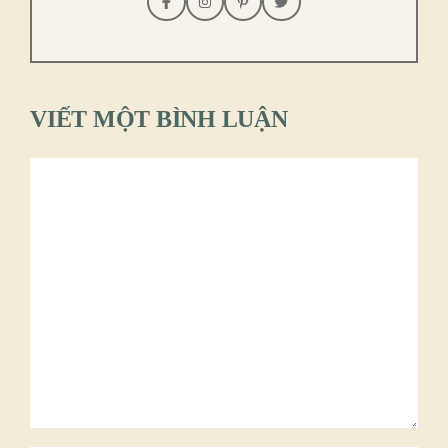
VIẾT MỘT BÌNH LUẬN
Bình
luận