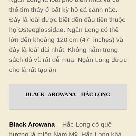
thể tìm thấy ở bất kỳ hồ cá cảnh nào.
Đây là loài được biết đến đầu tiên thuộc
họ Osteoglossidae. Ngân Long có thể
lớn đến khoảng 120 cm (47″ inches) và
đây là loài dài nhất. Không nằm trong
sách đỏ và rất dễ mua. Ngân Long được
cho là rất tạp ăn.
BLACK AROWANA – HẮC LONG
Black Arowana
– Hắc Long có quê
hương là miền Nam Mỹ. Hắc Long khá