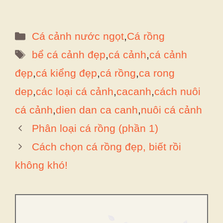
Danh
Cá cảnh nước ngọt
,
Cá rồng
mục
Thẻ
bể cá cảnh đẹp
,
cá cảnh
,
cá cảnh
đẹp
,
cá kiểng đẹp
,
cá rồng
,
ca rong
dep
,
các loại cá cảnh
,
cacanh
,
cách nuôi
cá cảnh
,
dien dan ca canh
,
nuôi cá cảnh
Phân loại cá rồng (phần 1)
Cách chọn cá rồng đẹp, biết rồi
không khó!