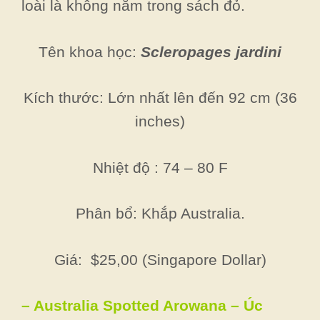
loài là không nằm trong sách đỏ.
Tên khoa học:
Scleropages jardini
Kích thước: Lớn nhất lên đến 92 cm (36
inches)
Nhiệt độ : 74 – 80 F
Phân bổ: Khắp Australia.
Giá: $25,00 (Singapore Dollar)
– Australia Spotted Arowana – Úc