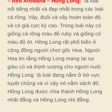
– Red Arowana – Hồng Long:
là loài
nổi tiếng nhất và đẹp nhất trong các loài
cá rồng. Vảy, đuôi và vây hoàn toàn đỏ
và có giá cực kỳ cao. Trong loài này có
giống cá rồng màu đỏ ruby và giống có
màu đỏ ớt. Hồng Long rất phổ biến ở
cộng đồng người chơi gốc Hoa. Người
Hoa tin rằng Hồng Long mang lại sự
giàu có và thịnh vượng cho người nuôi.
Hồng Long là loài đang nằm ở bờ vực
tuyệt chủng và vì vậy nó nằm sách đỏ.
Hồng Long được chia thành Hồng Long
nhất đẳng và Hồng Long nhị đẳng.