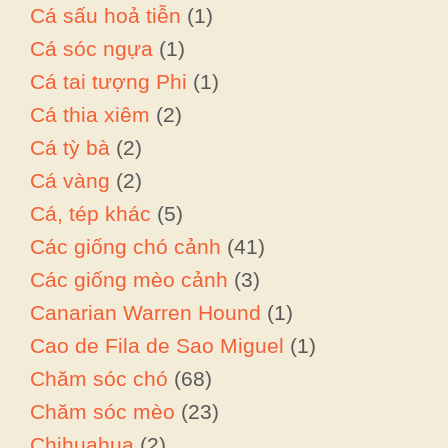
Cá sấu hoả tiễn
(1)
Cá sóc ngựa
(1)
Cá tai tượng Phi
(1)
Cá thia xiêm
(2)
Cá tỳ bà
(2)
Cá vàng
(2)
Cá, tép khác
(5)
Các giống chó cảnh
(41)
Các giống mèo cảnh
(3)
Canarian Warren Hound
(1)
Cao de Fila de Sao Miguel
(1)
Chăm sóc chó
(68)
Chăm sóc mèo
(23)
Chihuahua
(2)