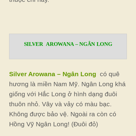
SILVER AROWANA – NGÂN LONG
Silver Arowana – Ngân Long
có quê
hương là miền Nam Mỹ. Ngân Long khá
giống với Hắc Long ở hình dạng đuôi
thuôn nhỏ. Vây và vảy có màu bạc.
Không được bảo vệ. Ngoài ra còn có
Hồng Vỹ Ngân Long! (Đuôi đỏ)