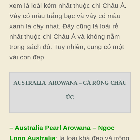
xem là loài kém nhất thuộc chi Châu Á.
Vảy có màu trắng bạc và vây có màu
xanh lá cây nhạt. Đây cũng là loài rẻ
nhất thuộc chi Châu Á và không nằm
trong sách đỏ. Tuy nhiên, cũng có một
vài con đẹp.
AUSTRALIA AROWANA – CÁ RỒNG CHÂU
ÚC
– Australia Pearl Arowana – Ngọc
Long Australia
: là loài khá đẹp và trông