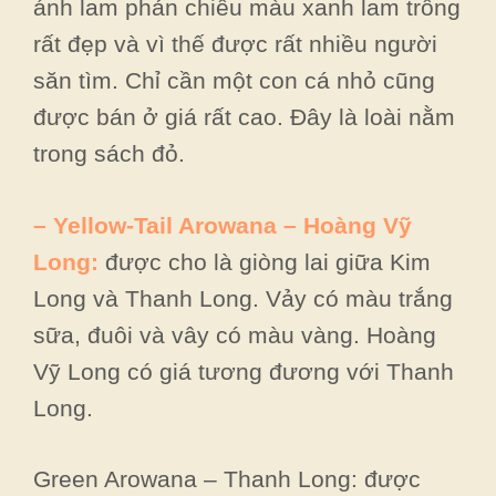
ánh lam phản chiếu màu xanh lam trông
rất đẹp và vì thế được rất nhiều người
săn tìm. Chỉ cần một con cá nhỏ cũng
được bán ở giá rất cao. Đây là loài nằm
trong sách đỏ.
– Yellow-Tail Arowana – Hoàng Vỹ
Long:
được cho là giòng lai giữa Kim
Long và Thanh Long. Vảy có màu trắng
sữa, đuôi và vây có màu vàng. Hoàng
Vỹ Long có giá tương đương với Thanh
Long.
Green Arowana – Thanh Long: được