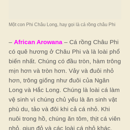
Một con Phi Châu Long, hay gọi là cá rồng châu Phi
–
African Arowana
– Cá rồng Châu Phi
có quê hương ở Châu Phi và là loài phổ
biến nhất. Chúng có đầu tròn, hàm trông
mịn hơn và tròn hơn. Vảy và đuôi nhỏ
hơn, trông giống như đuôi của Ngân
Long và Hắc Long. Chúng là loài cá làm
vệ sinh vì chúng chủ yếu là ăn sinh vật
phù du, tảo và đôi khi cả cá nhỏ. Khi
nuôi trong hồ, chúng ăn tôm, thịt cá viên
nhỏ, giun đỏ và các loài cá nhỏ khác.