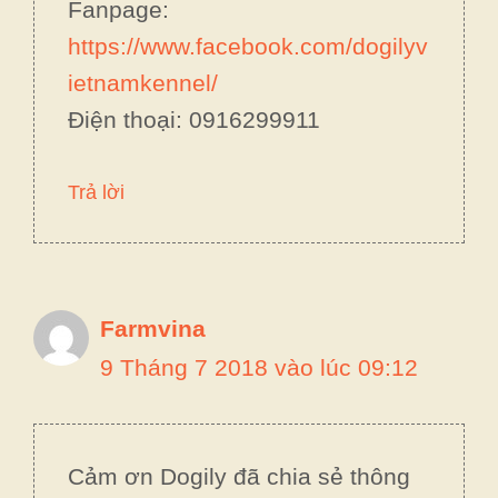
Fanpage:
https://www.facebook.com/dogilyv
ietnamkennel/
Điện thoại: 0916299911
Trả lời
Farmvina
9 Tháng 7 2018 vào lúc 09:12
Cảm ơn Dogily đã chia sẻ thông