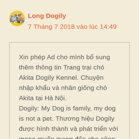
Long Dogily
7 Tháng 7 2018 vào lúc 14:49
Xin phép Ad cho mình bổ sung
thêm thông tin Trang trại chó
Akita Dogily Kennel. Chuyện
nhập khẩu và nhân giống chó
Akita tại Hà Nội.
Dogily: My Dog is family, my dog
is not a pet. Thương hiệu Dogily
được hình thành và phát triển với
mong muốn mang đến cho cộng