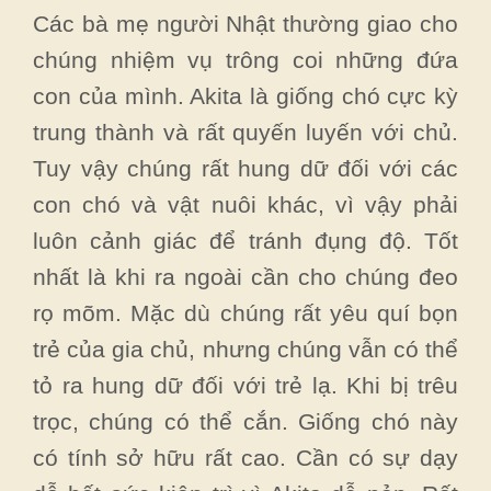
Các bà mẹ người Nhật thường giao cho
chúng nhiệm vụ trông coi những đứa
con của mình. Akita là giống chó cực kỳ
trung thành và rất quyến luyến với chủ.
Tuy vậy chúng rất hung dữ đối với các
con chó và vật nuôi khác, vì vậy phải
luôn cảnh giác để tránh đụng độ. Tốt
nhất là khi ra ngoài cần cho chúng đeo
rọ mõm. Mặc dù chúng rất yêu quí bọn
trẻ của gia chủ, nhưng chúng vẫn có thể
tỏ ra hung dữ đối với trẻ lạ. Khi bị trêu
trọc, chúng có thể cắn. Giống chó này
có tính sở hữu rất cao. Cần có sự dạy