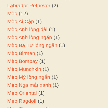
Labrador Retriever
(2)
Mèo
(12)
Mèo Ai Cập
(1)
Mèo Anh lông dài
(1)
Mèo Anh lông ngắn
(1)
Mèo Ba Tư lông ngắn
(1)
Mèo Birman
(1)
Mèo Bombay
(1)
Mèo Munchkin
(1)
Mèo Mỹ lông ngắn
(1)
Mèo Nga mắt xanh
(1)
Mèo Oriental
(1)
Mèo Ragdoll
(1)