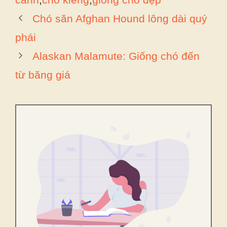
Chó săn Afghan Hound lông dài quý
phái
Alaskan Malamute: Giống chó đến
từ băng giá