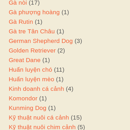
Gà nòi
(17)
Gà phượng hoàng
(1)
Gà Rutin
(1)
Gà tre Tân Châu
(1)
German Shepherd Dog
(3)
Golden Retriever
(2)
Great Dane
(1)
Huấn luyện chó
(11)
Huấn luyện mèo
(1)
Kinh doanh cá cảnh
(4)
Komondor
(1)
Kunming Dog
(1)
Kỹ thuật nuôi cá cảnh
(15)
Kỹ thuật nuôi chim cảnh
(5)