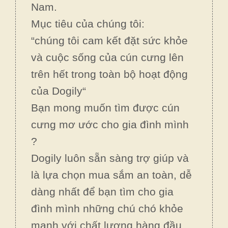
Nam.
Mục tiêu của chúng tôi:
“chúng tôi cam kết đặt sức khỏe
và cuộc sống của cún cưng lên
trên hết trong toàn bộ hoạt động
của Dogily“
Bạn mong muốn tìm được cún
cưng mơ ước cho gia đình mình
?
Dogily luôn sẵn sàng trợ giúp và
là lựa chọn mua sắm an toàn, dễ
dàng nhất để bạn tìm cho gia
đình mình những chú chó khỏe
mạnh với chất lượng hàng đầu