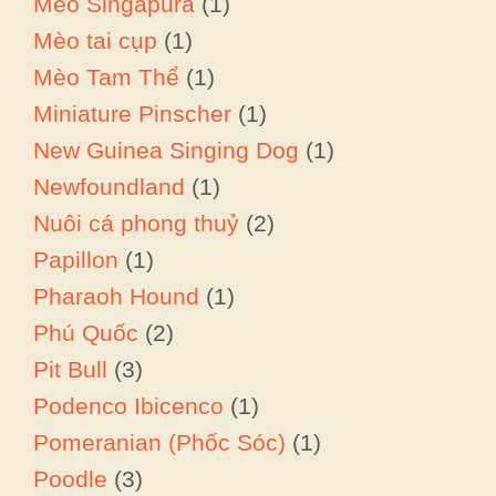
Mèo Singapura
(1)
Mèo tai cụp
(1)
Mèo Tam Thể
(1)
Miniature Pinscher
(1)
New Guinea Singing Dog
(1)
Newfoundland
(1)
Nuôi cá phong thuỷ
(2)
Papillon
(1)
Pharaoh Hound
(1)
Phú Quốc
(2)
Pit Bull
(3)
Podenco Ibicenco
(1)
Pomeranian (Phốc Sóc)
(1)
Poodle
(3)