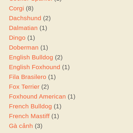
Corgi
(8)
Dachshund
(2)
Dalmatian
(1)
Dingo
(1)
Doberman
(1)
English Bulldog
(2)
English Foxhound
(1)
Fila Brasilero
(1)
Fox Terrier
(2)
Foxhound American
(1)
French Bulldog
(1)
French Mastiff
(1)
Gà cảnh
(3)