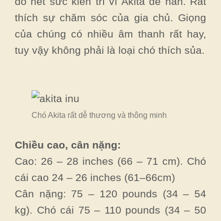
dỗ hết sức kiên trì vì Akita dễ nản. Rất
thích sự chăm sóc của gia chủ. Giọng
của chúng có nhiều âm thanh rất hay,
tuy vậy không phải là loại chó thích sủa.
Chó Akita rất dễ thương và thông minh
Chiều cao, cân nặng:
Cao: 26 – 28 inches (66 – 71 cm). Chó
cái cao 24 – 26 inches (61–66cm)
Cân nặng: 75 – 120 pounds (34 – 54
kg). Chó cái 75 – 110 pounds (34 – 50