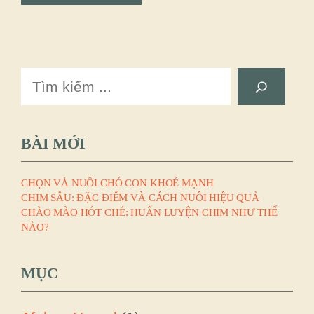
Search
BÀI MỚI
CHỌN VÀ NUÔI CHÓ CON KHOẺ MẠNH
CHIM SÂU: ĐẶC ĐIỂM VÀ CÁCH NUÔI HIỆU QUẢ
CHÀO MÀO HÓT CHÉ: HUẤN LUYỆN CHIM NHƯ THẾ
NÀO?
MỤC