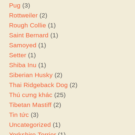
Pug
(3)
Rottweiler
(2)
Rough Collie
(1)
Saint Bernard
(1)
Samoyed
(1)
Setter
(1)
Shiba Inu
(1)
Siberian Husky
(2)
Thai Ridgeback Dog
(2)
Thú cưng khác
(25)
Tibetan Mastiff
(2)
Tin tức
(3)
Uncategorized
(1)
Yorkshire Terrier
(1)