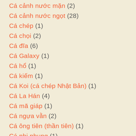
Cá cảnh nước mặn
(2)
Cá cảnh nước ngọt
(28)
Cá chép
(1)
Cá chọi
(2)
Cá đĩa
(6)
Cá Galaxy
(1)
Cá hổ
(1)
Cá kiếm
(1)
Cá Koi (cá chép Nhật Bản)
(1)
Cá La Hán
(4)
Cá mã giáp
(1)
Cá ngựa vằn
(2)
Cá ông tiên (thần tiên)
(1)
Cá phi phụng
(1)