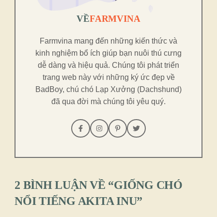
VỀ
FARMVINA
Farmvina mang đến những kiến thức và
kinh nghiệm bổ ích giúp bạn nuôi thú cưng
dễ dàng và hiệu quả. Chúng tôi phát triển
trang web này với những ký ức đẹp về
BadBoy, chú chó Lạp Xưởng (Dachshund)
đã qua đời mà chúng tôi yêu quý.
2 BÌNH LUẬN VỀ “GIỐNG CHÓ
NỔI TIẾNG AKITA INU”