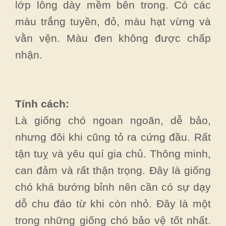
lớp lông dày mềm bên trong. Có các
màu trắng tuyền, đỏ, màu hạt vừng và
vằn vện. Màu đen không được chấp
nhận.
Tính cách:
Là giống chó ngoan ngoãn, dễ bảo,
nhưng đôi khi cũng tỏ ra cứng đầu. Rất
tận tuỵ và yêu quí gia chủ. Thông minh,
can đảm và rất thận trọng. Đây là giống
chó khá bướng bỉnh nên cần có sự dạy
dỗ chu đáo từ khi còn nhỏ. Đây là một
trong những giống chó bảo vệ tốt nhất.