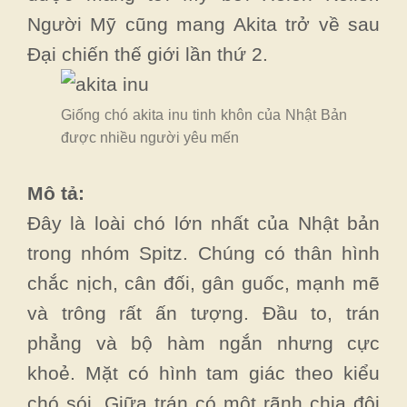
Người Mỹ cũng mang Akita trở về sau
Đại chiến thế giới lần thứ 2.
Giống chó akita inu tinh khôn của Nhật Bản
được nhiều người yêu mến
Mô tả:
Đây là loài chó lớn nhất của Nhật bản
trong nhóm Spitz. Chúng có thân hình
chắc nịch, cân đối, gân guốc, mạnh mẽ
và trông rất ấn tượng. Đầu to, trán
phẳng và bộ hàm ngắn nhưng cực
khoẻ. Mặt có hình tam giác theo kiểu
chó sói. Giữa trán có một rãnh chia đôi