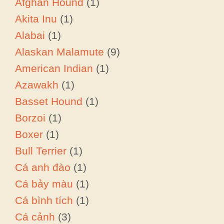
Afghan Hound
(1)
Akita Inu
(1)
Alabai
(1)
Alaskan Malamute
(9)
American Indian
(1)
Azawakh
(1)
Basset Hound
(1)
Borzoi
(1)
Boxer
(1)
Bull Terrier
(1)
Cá anh đào
(1)
Cá bảy màu
(1)
Cá bình tích
(1)
Cá cảnh
(3)