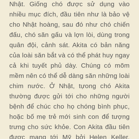
Nhật. Giống chó được sử dụng vào
nhiều mục đích, đầu tiên như là bảo vệ
cho Nhật hoàng, sau đó như chó chiến
đấu, chó săn gấu và lợn lòi, dùng trong
quân đội, cảnh sát. Akita có bản năng
của loài săn bắt và có thể phát huy ngay
cả khi tuyết phủ dày. Chúng có mõm
mềm nên có thể dễ dàng săn những loài
chim nước. Ở Nhật, tựong chó Akita
thường được gửi tới cho những người
bệnh để chúc cho họ chóng bình phục,
hoặc bố mẹ trẻ mới sinh con để tượng
trưng cho sức khỏe. Con Akita đầu tiên
được mang tới Mỹ bởi Helen Keller.