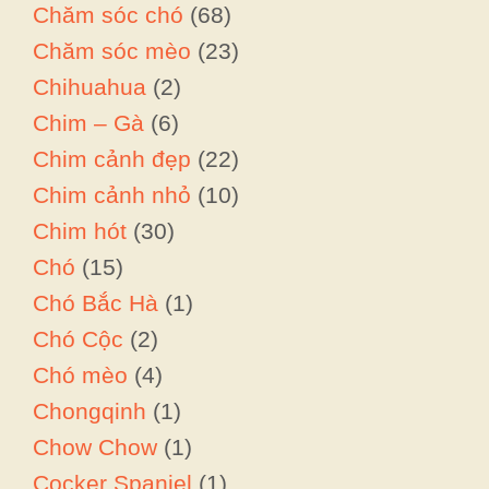
Chăm sóc chó
(68)
Chăm sóc mèo
(23)
Chihuahua
(2)
Chim – Gà
(6)
Chim cảnh đẹp
(22)
Chim cảnh nhỏ
(10)
Chim hót
(30)
Chó
(15)
Chó Bắc Hà
(1)
Chó Cộc
(2)
Chó mèo
(4)
Chongqinh
(1)
Chow Chow
(1)
Cocker Spaniel
(1)