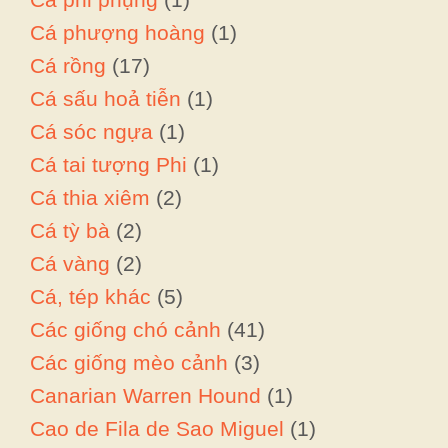
Cá phượng hoàng
(1)
Cá rồng
(17)
Cá sấu hoả tiễn
(1)
Cá sóc ngựa
(1)
Cá tai tượng Phi
(1)
Cá thia xiêm
(2)
Cá tỳ bà
(2)
Cá vàng
(2)
Cá, tép khác
(5)
Các giống chó cảnh
(41)
Các giống mèo cảnh
(3)
Canarian Warren Hound
(1)
Cao de Fila de Sao Miguel
(1)