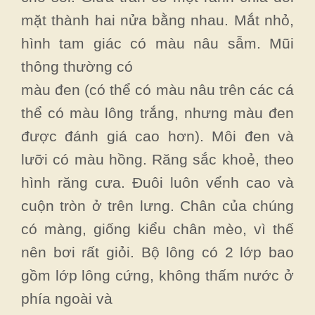
mặt thành hai nửa bằng nhau. Mắt nhỏ,
hình tam giác có màu nâu sẫm. Mũi
thông thường có
màu đen (có thể có màu nâu trên các cá
thể có màu lông trắng, nhưng màu đen
được đánh giá cao hơn). Môi đen và
lưỡi có màu hồng. Răng sắc khoẻ, theo
hình răng cưa. Đuôi luôn vểnh cao và
cuộn tròn ở trên lưng. Chân của chúng
có màng, giống kiểu chân mèo, vì thế
nên bơi rất giỏi. Bộ lông có 2 lớp bao
gồm lớp lông cứng, không thấm nước ở
phía ngoài và