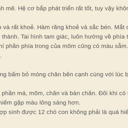
h mẽ. Hệ cơ bắp phát triển rất tốt, tuy vậy kh
iển và rất khoẻ. Hàm răng khoẻ và sắc bén. Mắt
g thành. Tai hình tam giác, luôn hướng về phía 
chí phần phía trong của mõm cũng có màu sẫm
.
ờng bấm bỏ móng chân bên cạnh cùng với lúc 
phần má, mõm, chân và bàn chân. Đôi khi có 
 hiếm gặp màu lông sáng hơn.
ợp sinh được 12 chó con không phải là quá hi