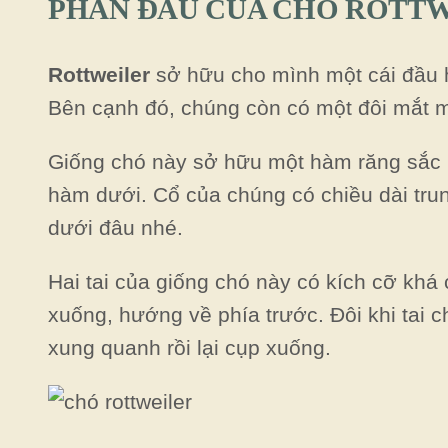
PHẦN ĐẦU CỦA CHÓ ROTT
Rottweiler
sở hữu cho mình một cái đầu h
Bên cạnh đó, chúng còn có một đôi mắt 
Giống chó này sở hữu một hàm răng sắc b
hàm dưới. Cổ của chúng có chiều dài tru
dưới đâu nhé.
Hai tai của giống chó này có kích cỡ khá
xuống, hướng về phía trước. Đôi khi tai 
xung quanh rồi lại cụp xuống.