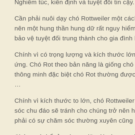
Nghiêm túc, kiên định và tuyệt đối tin cậy.
Cần phải nuôi dạy chó Rottweiler một các
nên một hung thần hung dữ rất nguy hiểm
bảo vệ tuyệt đối trung thành cho gia đìn
Chính vì có trọng lượng và kích thước lớ
ứng. Chó Rot theo bản năng là giống chó 
thông minh đặc biệt chó Rot thường được
…
Chính vì kích thước to lớn, chó Rottweil
sóc chu đáo sẽ tránh cho chúng trở nên 
phải có sự chăm sóc thường xuyên cũng 