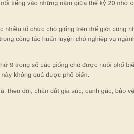
 nổi tiếng vào những năm giữa thể kỷ 20 nhờ 
 nhiều tổ chức chó giống trên thế giới công n
 trong công tác huấn luyện chó nghiệp vụ ngàn
hứ 9 trong số các giống chó được nuôi phổ bi
hó này không quá được phổ biến.
là: theo dõi, chăn dắt gia súc, canh gác, bảo v