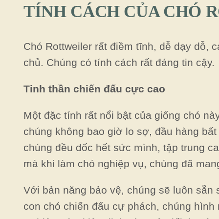
TÍNH CÁCH CỦA CHÓ 
Chó Rottweiler rất điềm tĩnh, dễ dạy dỗ, 
chủ. Chúng có tính cách rất đáng tin cậy.
Tinh thần chiến đấu cực cao
Một đặc tính rất nổi bật của giống chó n
chúng không bao giờ lo sợ, đầu hàng bất
chúng đều dốc hết sức mình, tập trung ca
mà khi làm chó nghiệp vụ, chúng đã mang 
Với bản năng bảo vệ, chúng sẽ luôn sẵn 
con chó chiến đấu cự phách, chúng hình