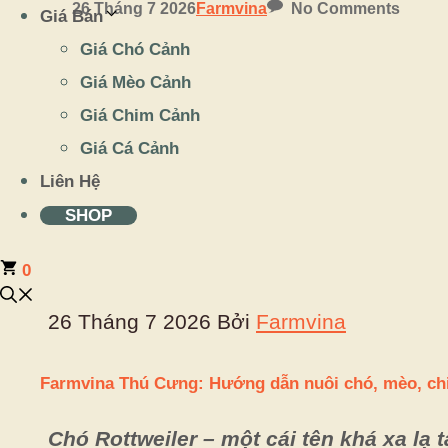
26 Tháng 7 2026
Farmvina
No Comments
Giá Bán
Giá Chó Cảnh
Giá Mèo Cảnh
Giá Chim Cảnh
Giá Cá Cảnh
Liên Hệ
SHOP
0
26 Tháng 7 2026
Bởi
Farmvina
Farmvina Thú Cưng: Hướng dẫn nuôi chó, mèo, ch
Chó Rottweiler – một cái tên khá xa lạ t