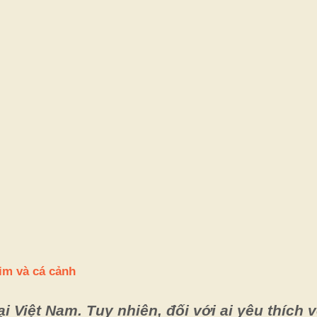
im và cá cảnh
ại Việt Nam. Tuy nhiên, đối với ai yêu thích 