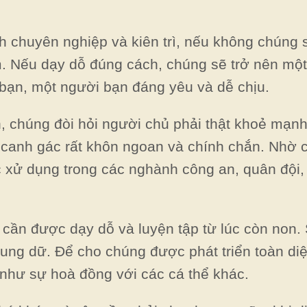
h chuyên nghiệp và kiên trì, nếu không chúng s
. Nếu dạy dỗ đúng cách, chúng sẽ trở nên mộ
h bạn, một người bạn đáng yêu và dễ chịu.
n, chúng đòi hỏi người chủ phải thật khoẻ mạnh
canh gác rất khôn ngoan và chính chắn. Nhờ có
 xử dụng trong các nghành công an, quân đội,
er cần được dạy dỗ và luyện tập từ lúc còn non
hung dữ. Để cho chúng được phát triển toàn di
như sự hoà đồng với các cá thể khác.