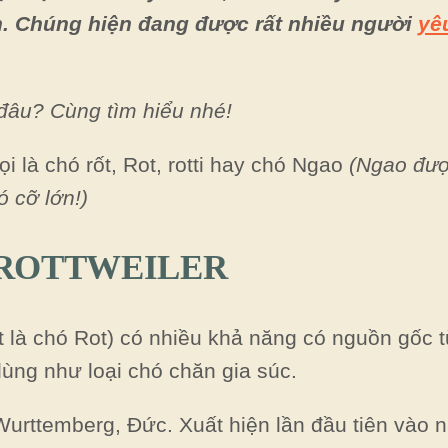
n. Chúng hiện đang được rất nhiều người
yê
 đâu? Cùng tìm hiểu nhé!
ọi là chó rốt, Rot, rotti hay chó Ngao
(Ngao đượ
ó cỡ lớn!)
 ROTTWEILER
t là chó Rot) có nhiều khả năng có nguồn gốc 
dùng như loại chó chăn gia súc.
 Wurttemberg, Đức. Xuất hiện lần đầu tiên vào 