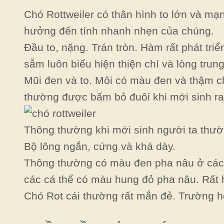
Chó Rottweiler có thân hình to lớn và mạn
hưởng đến tính nhanh nhẹn của chúng.
Đầu to, nặng. Trán tròn. Hàm rất phát tr
sẫm luôn biểu hiện thiện chí và lòng trun
Mũi đen và to. Môi có màu đen và thậm 
thường được bấm bỏ đuôi khi mới sinh ra
Thông thường khi mới sinh người ta thư
Bộ lông ngắn, cứng và khá dày.
Thông thường có màu đen pha nâu ở các 
các cá thể có màu hung đỏ pha nâu. Rất
Chó Rot cái thường rất mắn đẻ. Trường h