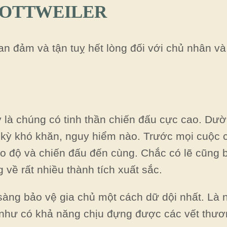
ROTTWEILER
can đảm và tận tuỵ hết lòng đối với chủ nhân và
ày là chúng có tinh thần chiến đấu cực cao. Dư
 kỳ khó khăn, nguy hiểm nào. Trước mọi cuộc 
o độ và chiến đấu đến cùng. Chắc có lẽ cũng b
về rất nhiều thành tích xuất sắc.
sàng bảo vệ gia chủ một cách dữ dội nhất. Là
 như có khả năng chịu đựng được các vết thươ