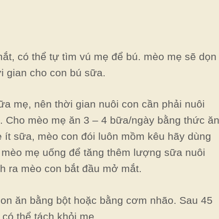
t, có thể tự tìm vú mẹ để bú. mèo mẹ sẽ dọn
i gian cho con bú sữa.
a mẹ, nên thời gian nuôi con cần phải nuôi
 Cho mèo mẹ ăn 3 – 4 bữa/ngày bằng thức ă
 ít sữa, mèo con đói luôn mồm kêu hãy dùng
 mèo mẹ uống để tăng thêm lượng sữa nuôi
nh ra mèo con bắt đầu mở mắt.
con ăn bằng bột hoặc bằng cơm nhão. Sau 45
 có thể tách khỏi mẹ.