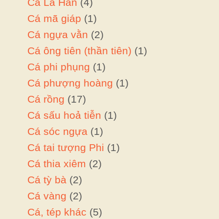
Cá La Hán
(4)
Cá mã giáp
(1)
Cá ngựa vằn
(2)
Cá ông tiên (thần tiên)
(1)
Cá phi phụng
(1)
Cá phượng hoàng
(1)
Cá rồng
(17)
Cá sấu hoả tiễn
(1)
Cá sóc ngựa
(1)
Cá tai tượng Phi
(1)
Cá thia xiêm
(2)
Cá tỳ bà
(2)
Cá vàng
(2)
Cá, tép khác
(5)