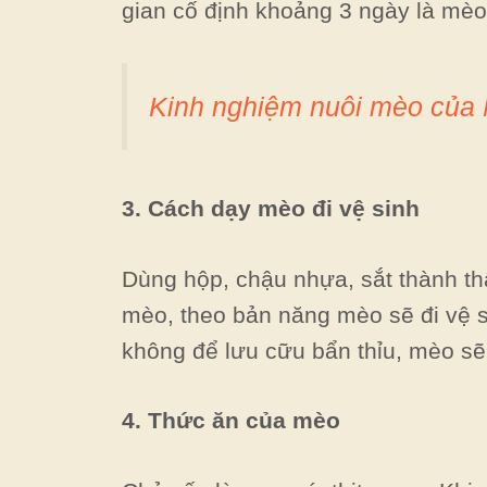
gian cố định khoảng 3 ngày là mèo
Kinh nghiệm nuôi mèo của
3. Cách dạy mèo đi vệ sinh
Dùng hộp, chậu nhựa, sắt thành thấ
mèo, theo bản năng mèo sẽ đi vệ s
không để lưu cữu bẩn thỉu, mèo sẽ 
4. Thức ăn của mèo