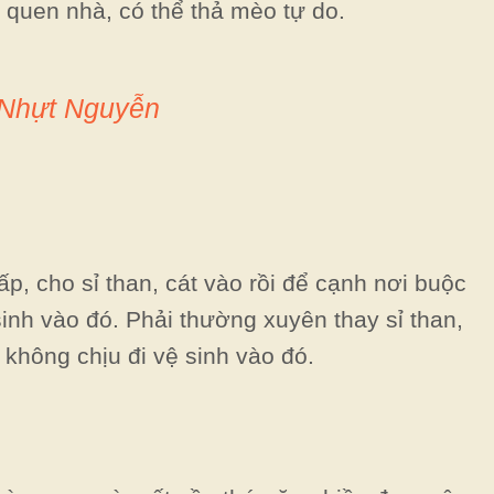
 quen nhà, có thể thả mèo tự do.
 Nhựt Nguyễn
p, cho sỉ than, cát vào rồi để cạnh nơi buộc
inh vào đó. Phải thường xuyên thay sỉ than,
không chịu đi vệ sinh vào đó.