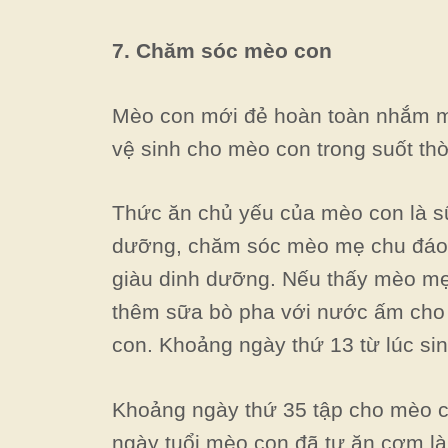
7. Chăm sóc mèo con
Mèo con mới đẻ hoàn toàn nhắm mắ
vệ sinh cho mèo con trong suốt thờ
Thức ăn chủ yếu của mèo con là sữ
dưỡng, chăm sóc mèo mẹ chu đáo.
giàu dinh dưỡng. Nếu thấy mèo mẹ
thêm sữa bò pha với nước ấm cho
con. Khoảng ngày thứ 13 từ lúc si
Khoảng ngày thứ 35 tập cho mèo 
ngày tuổi mèo con đã tự ăn cơm là