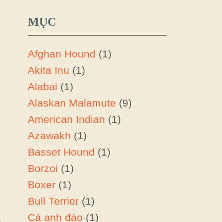
MỤC
Afghan Hound
(1)
Akita Inu
(1)
Alabai
(1)
Alaskan Malamute
(9)
American Indian
(1)
Azawakh
(1)
Basset Hound
(1)
Borzoi
(1)
Boxer
(1)
Bull Terrier
(1)
Cá anh đào
(1)
g