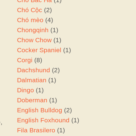
Chó Cộc
(2)
Chó mèo
(4)
Chongqinh
(1)
Chow Chow
(1)
Cocker Spaniel
(1)
Corgi
(8)
Dachshund
(2)
,
Dalmatian
(1)
Dingo
(1)
Doberman
(1)
English Bulldog
(2)
English Foxhound
(1)
,
Fila Brasilero
(1)