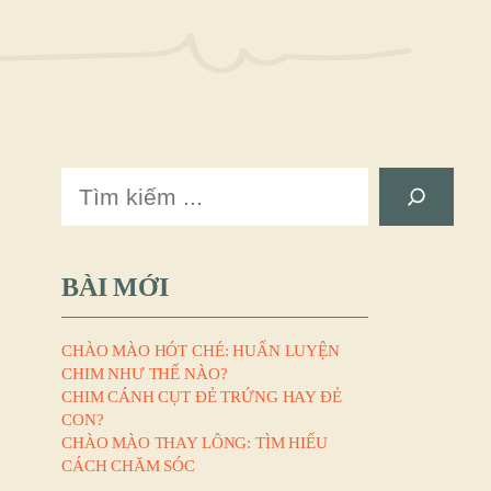
Search
BÀI MỚI
CHÀO MÀO HÓT CHÉ: HUẤN LUYỆN
CHIM NHƯ THẾ NÀO?
CHIM CÁNH CỤT ĐẺ TRỨNG HAY ĐẺ
CON?
CHÀO MÀO THAY LÔNG: TÌM HIỂU
CÁCH CHĂM SÓC