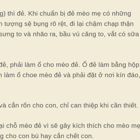
g) thì đẻ. Khi chuẩn bị đẻ mèo mẹ có những
n tượng sệ bụng rõ rệt, đi lại chậm chạp thận
sưng to và nhão ra, bầu vú căng to, vắt có sữa
đẻ, phải làm ổ cho mèo đẻ. Ổ đẻ làm bằng hộp
m làm ổ choe mèo đẻ và phải đặt ở nơi kín đáo
à cắn rốn cho con, chỉ can thiệp khi cần thiết.
lại chỗ mèo đẻ vì sẽ gây kích thích cho mèo mẹ
ng cho con bú hay cắn chết con.