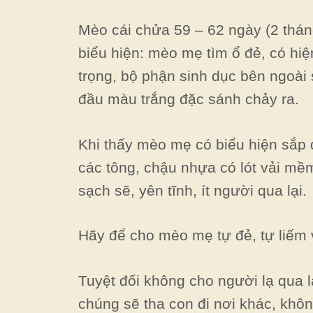
Mèo cái chửa 59 – 62 ngày (2 thán
biểu hiện: mèo mẹ tìm ổ đẻ, có hiệ
trọng, bộ phận sinh dục bên ngoài 
đầu màu trắng đặc sánh chảy ra.
Khi thấy mèo mẹ có biểu hiện sắp 
các tông, chậu nhựa có lót vải mề
sạch sẽ, yên tĩnh, ít người qua lại.
Hãy để cho mèo mẹ tự đẻ, tự liếm v
Tuyệt đối không cho người lạ qua 
chúng sẽ tha con đi nơi khác, khô