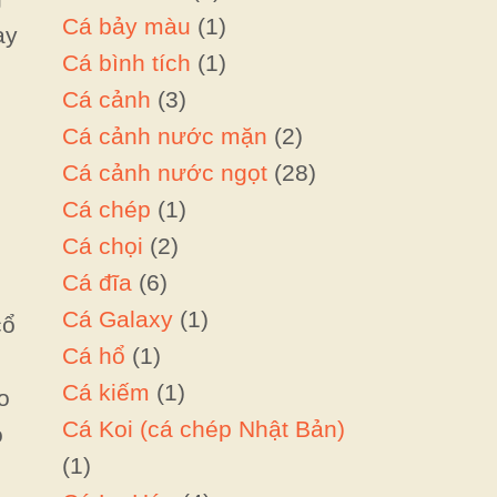
Cá bảy màu
(1)
ay
Cá bình tích
(1)
Cá cảnh
(3)
Cá cảnh nước mặn
(2)
Cá cảnh nước ngọt
(28)
Cá chép
(1)
Cá chọi
(2)
Cá đĩa
(6)
Cá Galaxy
(1)
cổ
Cá hổ
(1)
Cá kiếm
(1)
o
Cá Koi (cá chép Nhật Bản)
o
(1)