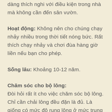
dàng thích nghi với điều kiện trong nhà
mà không cần đến sân vườn.
Hoạt động:
Không nên cho chúng chạy
nhảy nhiều trong thời tiết nóng bức. Rất
thích chạy nhảy và chơi đùa hàng giờ
liền nếu bạn cho phép.
Sống lâu:
Khoảng 10-12 năm.
Chăm sóc cho bộ lông:
Đòi hỏi rất ít cho việc chăm sóc bộ lông.
Chỉ cần chải lông đều đặn là đủ. Là
giống có mức độ rụng lông ở mức trung