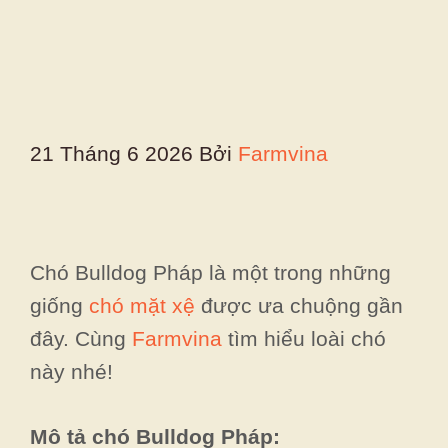
21 Tháng 6 2026
Bởi
Farmvina
Chó Bulldog Pháp là một trong những
giống
chó mặt xệ
được ưa chuộng gần
đây. Cùng
Farmvina
tìm hiểu loài chó
này nhé!
Mô tả chó Bulldog Pháp: