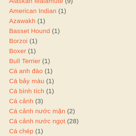
Alaskan Malamute
(9)
American Indian
(1)
Azawakh
(1)
Basset Hound
(1)
Borzoi
(1)
Boxer
(1)
Bull Terrier
(1)
Cá anh đào
(1)
Cá bảy màu
(1)
Cá bình tích
(1)
Cá cảnh
(3)
Cá cảnh nước mặn
(2)
Cá cảnh nước ngọt
(28)
Cá chép
(1)