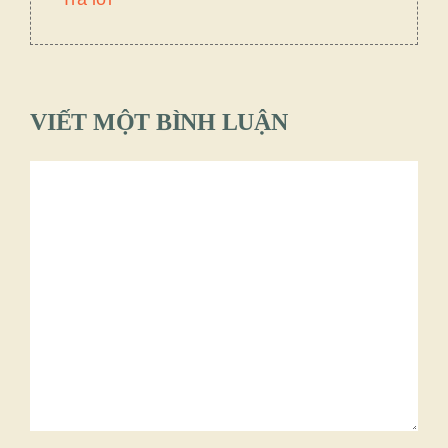
VIẾT MỘT BÌNH LUẬN
Bình
luận