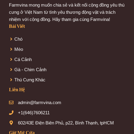
Farmvina mong muốn chia sẻ và kết nối cộng đồng yêu thú
cưng ở Việt Nam từ tình yêu thương động vật và trách
nhiệm với cộng đồng. Hãy tham gia cùng Farmvina!
Bài Viết
Chó
Mèo
Cá Cảnh
Gà - Chim Cảnh
Thú Cưng Khác
Liên Hệ
admin@farmvina.com
+1(646)7606211
602/43E Điện Biên Phủ, p22, Bình Thạnh, tpHCM
Giờ Mở Cửa