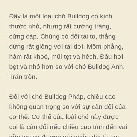
Đây là một loại chó Bulldog có kích
thước nhỏ, nhưng rất cường tráng,
cứng cáp. Chúng có đôi tai to, thẳng
đứng rất giống với tai dơi. Mõm phẳng,
hàm rất khoẻ, mũi tẹt và hếch. Đầu hơi
bẹt và nhỏ hơn so với chó Bulldog Anh.
Trán tròn.
Đối với chó Bulldog Pháp, chiều cao
không quan trọng so với sự cân đối của
cơ thể. Cơ thể của loài chó này được
coi là cân đối nếu chiều cao tính đến vai
gần tương đương với chiều dài từ vai