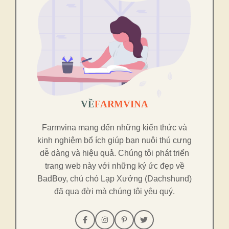
VỀ
FARMVINA
Farmvina mang đến những kiến thức và
kinh nghiệm bổ ích giúp bạn nuôi thú cưng
dễ dàng và hiệu quả. Chúng tôi phát triển
trang web này với những ký ức đẹp về
BadBoy, chú chó Lạp Xưởng (Dachshund)
đã qua đời mà chúng tôi yêu quý.