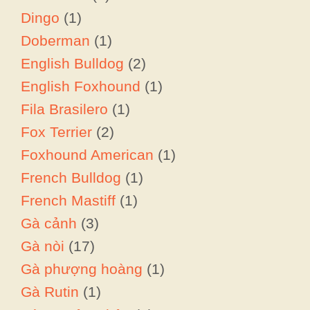
Dingo
(1)
Doberman
(1)
English Bulldog
(2)
English Foxhound
(1)
Fila Brasilero
(1)
Fox Terrier
(2)
Foxhound American
(1)
French Bulldog
(1)
French Mastiff
(1)
Gà cảnh
(3)
Gà nòi
(17)
Gà phượng hoàng
(1)
Gà Rutin
(1)