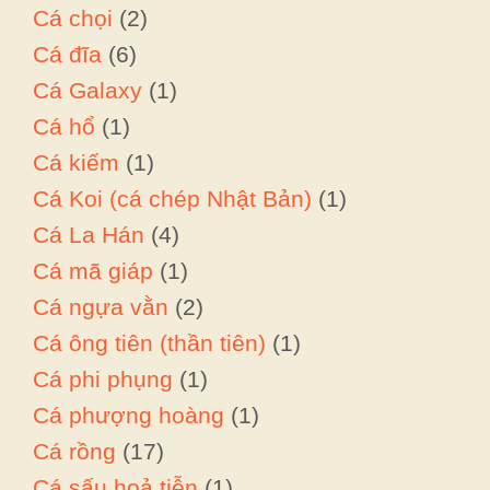
Cá chọi
(2)
Cá đĩa
(6)
Cá Galaxy
(1)
Cá hổ
(1)
Cá kiếm
(1)
Cá Koi (cá chép Nhật Bản)
(1)
Cá La Hán
(4)
Cá mã giáp
(1)
Cá ngựa vằn
(2)
Cá ông tiên (thần tiên)
(1)
Cá phi phụng
(1)
Cá phượng hoàng
(1)
Cá rồng
(17)
Cá sấu hoả tiễn
(1)