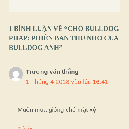
1 BÌNH LUẬN VỀ “CHÓ BULLDOG
PHÁP: PHIÊN BẢN THU NHỎ CỦA
BULLDOG ANH”
Trương văn thắng
1 Tháng 4 2018 vào lúc 16:41
Muốn mua giống chó mặt xệ
Trả lời