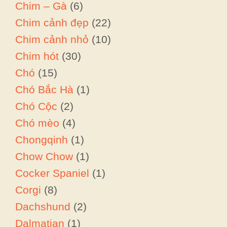
Chim – Gà
(6)
Chim cảnh đẹp
(22)
Chim cảnh nhỏ
(10)
Chim hót
(30)
Chó
(15)
Chó Bắc Hà
(1)
Chó Cộc
(2)
Chó mèo
(4)
Chongqinh
(1)
Chow Chow
(1)
Cocker Spaniel
(1)
Corgi
(8)
Dachshund
(2)
Dalmatian
(1)