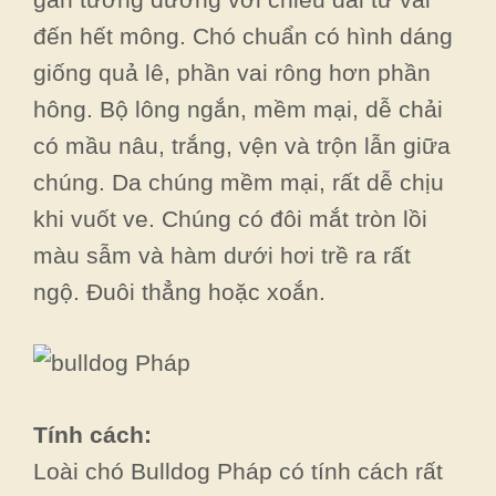
đến hết mông. Chó chuẩn có hình dáng
giống quả lê, phần vai rông hơn phần
hông. Bộ lông ngắn, mềm mại, dễ chải
có mầu nâu, trắng, vện và trộn lẫn giữa
chúng. Da chúng mềm mại, rất dễ chịu
khi vuốt ve. Chúng có đôi mắt tròn lồi
màu sẫm và hàm dưới hơi trề ra rất
ngộ. Đuôi thẳng hoặc xoắn.
Tính cách:
Loài chó Bulldog Pháp có tính cách rất