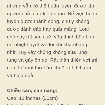
nhưng vẫn có thể huấn luyện được khi
người chủ tỏ ra kiên nhẫn. Để việc huấn
luyện được thành công, chú ý không
được đánh đập hay quát mắng. Loại
chó này rất sạch sẽ, yêu thích bầu bạn,
rất nhiệt huyết và đôi khi khá nhắng
nhít. Tuy vậy chúng không sủa lung
tung và gây ồn ào. Rất thân thiện vớí trẻ
con. Là một thợ săn chuột rất tích cực
và hiệu quả.
Chiều cao, cân nặng:
Cao: 12 inches (30cm)