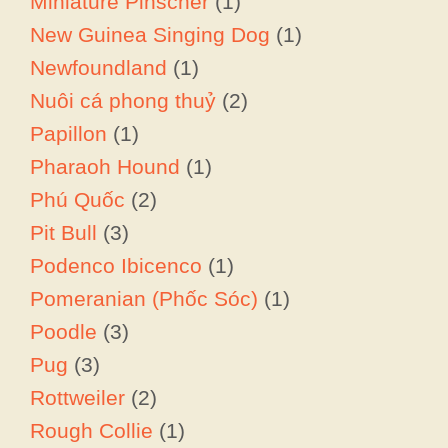
Miniature Pinscher
(1)
New Guinea Singing Dog
(1)
Newfoundland
(1)
Nuôi cá phong thuỷ
(2)
Papillon
(1)
Pharaoh Hound
(1)
Phú Quốc
(2)
Pit Bull
(3)
Podenco Ibicenco
(1)
Pomeranian (Phốc Sóc)
(1)
Poodle
(3)
Pug
(3)
Rottweiler
(2)
Rough Collie
(1)