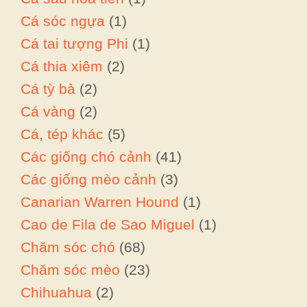
Cá sóc ngựa
(1)
Cá tai tượng Phi
(1)
Cá thia xiêm
(2)
Cá tỳ bà
(2)
Cá vàng
(2)
Cá, tép khác
(5)
Các giống chó cảnh
(41)
Các giống mèo cảnh
(3)
Canarian Warren Hound
(1)
Cao de Fila de Sao Miguel
(1)
Chăm sóc chó
(68)
Chăm sóc mèo
(23)
Chihuahua
(2)