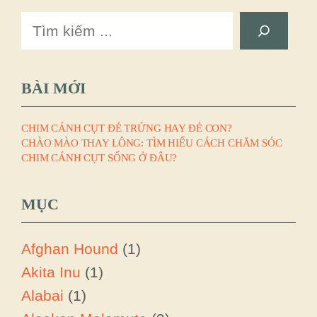
Search
BÀI MỚI
CHIM CÁNH CỤT ĐẺ TRỨNG HAY ĐẺ CON?
CHÀO MÀO THAY LÔNG: TÌM HIỂU CÁCH CHĂM SÓC
CHIM CÁNH CỤT SỐNG Ở ĐÂU?
MỤC
Afghan Hound
(1)
Akita Inu
(1)
Alabai
(1)