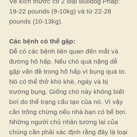
Về kích thước có 2 loại Bulldog Pháp:
19-22 pounds (9-10kg) và từ 22-28
pounds (10-13kg).
Các bệnh có thể gặp:
Dễ có các bệnh liên quan đến mắt và
đường hô hấp. Nếu chó quá nặng dễ
gặp vấn đề trong hô hấp vì bụng quá to.
Nó có thể thở khò khè, ngáy và bị
trướng bụng. Giống chó này không biết
bơi do thể trạng cấu tạo của nó. Vì vậy
cần trông chừng nếu nhà bạn có bể bơi.
Những người chủ nhân tương lai của
chúng cần phải xác định rằng đây là loại