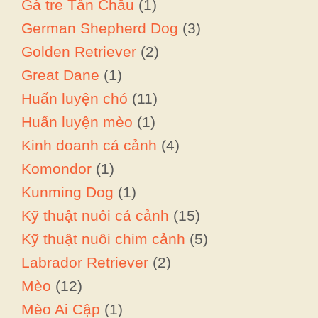
Gà tre Tân Châu
(1)
German Shepherd Dog
(3)
Golden Retriever
(2)
Great Dane
(1)
Huấn luyện chó
(11)
Huấn luyện mèo
(1)
Kinh doanh cá cảnh
(4)
Komondor
(1)
Kunming Dog
(1)
Kỹ thuật nuôi cá cảnh
(15)
Kỹ thuật nuôi chim cảnh
(5)
Labrador Retriever
(2)
Mèo
(12)
Mèo Ai Cập
(1)