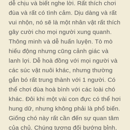
dễ chịu và biết nghe lời. Rất thích chơi
đùa và rất có tình cảm. Dịu dàng và rất
vui nhộn, nó sẽ là một nhân vật rất thích
gây cười cho mọi người xung quanh.
Thông minh và dễ huấn luyện. Tò mò
hiếu động nhưng cũng cảnh giác và
lanh lợi. Dễ hoà đồng với mọi người và
các súc vật nuôi khác, nhưng thường
gắn bó rất trung thành với 1 người. Có
thể chơi đùa hoà bình với các loài chó
khác. Đôi khi một vài con đực có thể hơi
hung dữ, nhưng không phải là phổ biến.
Giống chó này rất cần đến sự quan tâm
của chủ. Chúng tương đối bướng bỉnh,