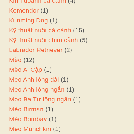
Kinh doanh cá cảnh
(4)
Komondor
(1)
Kunming Dog
(1)
Kỹ thuật nuôi cá cảnh
(15)
Kỹ thuật nuôi chim cảnh
(5)
Labrador Retriever
(2)
Mèo
(12)
Mèo Ai Cập
(1)
Mèo Anh lông dài
(1)
Mèo Anh lông ngắn
(1)
Mèo Ba Tư lông ngắn
(1)
Mèo Birman
(1)
Mèo Bombay
(1)
Mèo Munchkin
(1)