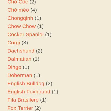
Chó Cộc
(2)
Chó mèo
(4)
Chongqinh
(1)
Chow Chow
(1)
Cocker Spaniel
(1)
Corgi
(8)
Dachshund
(2)
Dalmatian
(1)
Dingo
(1)
Doberman
(1)
English Bulldog
(2)
English Foxhound
(1)
Fila Brasilero
(1)
Fox Terrier
(2)