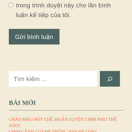
trong trình duyệt này cho lần bình
luận kế tiếp của tôi.
Search
BÀI MỚI
CHÀO MÀO HÓT CHÉ: HUẤN LUYỆN CHIM NHƯ THẾ
NÀO?
CHIM CÁNH CỤT ĐẺ TRỨNG HAY ĐẺ CON?