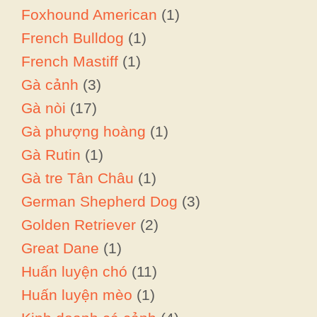
Foxhound American
(1)
French Bulldog
(1)
French Mastiff
(1)
Gà cảnh
(3)
Gà nòi
(17)
Gà phượng hoàng
(1)
Gà Rutin
(1)
Gà tre Tân Châu
(1)
German Shepherd Dog
(3)
Golden Retriever
(2)
Great Dane
(1)
Huấn luyện chó
(11)
Huấn luyện mèo
(1)