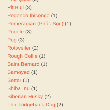
Pit Bull
(3)
Podenco Ibicenco
(1)
Pomeranian (Phốc Sóc)
(1)
Poodle
(3)
Pug
(3)
Rottweiler
(2)
Rough Collie
(1)
Saint Bernard
(1)
Samoyed
(1)
Setter
(1)
Shiba Inu
(1)
Siberian Husky
(2)
Thai Ridgeback Dog
(2)