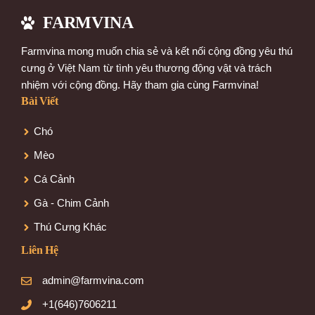
FARMVINA
Farmvina mong muốn chia sẻ và kết nối cộng đồng yêu thú
cưng ở Việt Nam từ tình yêu thương động vật và trách
nhiệm với cộng đồng. Hãy tham gia cùng Farmvina!
Bài Viết
Chó
Mèo
Cá Cảnh
Gà - Chim Cảnh
Thú Cưng Khác
Liên Hệ
admin@farmvina.com
+1(646)7606211