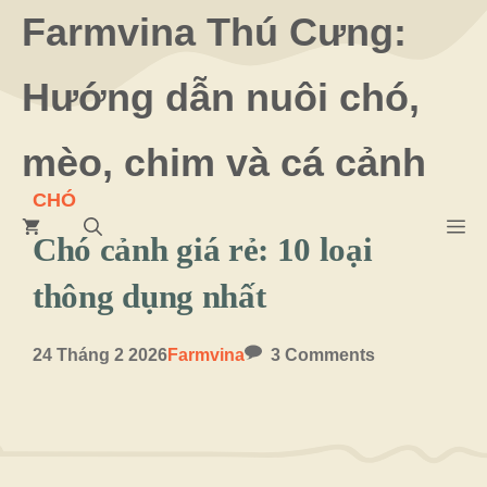
Chuyển
Farmvina Thú Cưng:
đến
Hướng dẫn nuôi chó,
nội
dung
mèo, chim và cá cảnh
CHÓ
M
Chó cảnh giá rẻ: 10 loại
thông dụng nhất
24 Tháng 2 2026
Farmvina
3 Comments