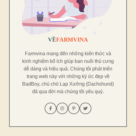
VỀ
FARMVINA
Farmvina mang đến những kiến thức và
kinh nghiệm bổ ích giúp bạn nuôi thú cưng
dễ dàng và hiệu quả. Chúng tôi phát triển
trang web này với những ký ức đẹp về
BadBoy, chú chó Lạp Xưởng (Dachshund)
đã qua đời mà chúng tôi yêu quý.