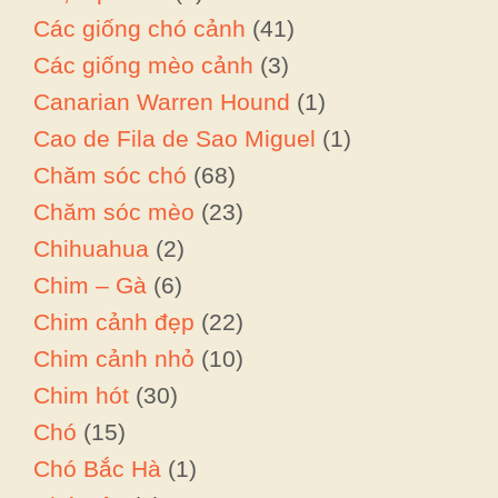
Các giống chó cảnh
(41)
Các giống mèo cảnh
(3)
Canarian Warren Hound
(1)
Cao de Fila de Sao Miguel
(1)
Chăm sóc chó
(68)
Chăm sóc mèo
(23)
Chihuahua
(2)
Chim – Gà
(6)
Chim cảnh đẹp
(22)
Chim cảnh nhỏ
(10)
Chim hót
(30)
Chó
(15)
Chó Bắc Hà
(1)