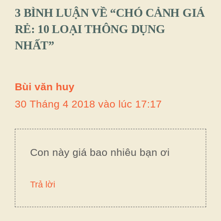
3 BÌNH LUẬN VỀ “CHÓ CẢNH GIÁ
RẺ: 10 LOẠI THÔNG DỤNG
NHẤT”
Bùi văn huy
30 Tháng 4 2018 vào lúc 17:17
Con này giá bao nhiêu bạn ơi
Trả lời