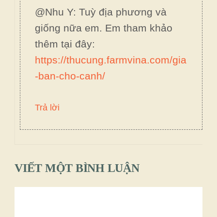
@Nhu Y: Tuỳ địa phương và
giống nữa em. Em tham khảo
thêm tại đây:
https://thucung.farmvina.com/gia
-ban-cho-canh/
Trả lời
VIẾT MỘT BÌNH LUẬN
Bình
luận