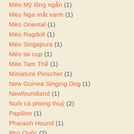
Mèo Mỹ lông ngắn
(1)
Mèo Nga mắt xanh
(1)
Mèo Oriental
(1)
Mèo Ragdoll
(1)
Mèo Singapura
(1)
Mèo tai cụp
(1)
Mèo Tam Thể
(1)
Miniature Pinscher
(1)
New Guinea Singing Dog
(1)
Newfoundland
(1)
Nuôi cá phong thuỷ
(2)
Papillon
(1)
Pharaoh Hound
(1)
Phú Quốc
(2)