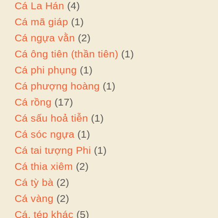
Cá La Hán
(4)
Cá mã giáp
(1)
Cá ngựa vằn
(2)
Cá ông tiên (thần tiên)
(1)
Cá phi phụng
(1)
Cá phượng hoàng
(1)
Cá rồng
(17)
Cá sấu hoả tiễn
(1)
Cá sóc ngựa
(1)
Cá tai tượng Phi
(1)
Cá thia xiêm
(2)
Cá tỳ bà
(2)
Cá vàng
(2)
Cá, tép khác
(5)