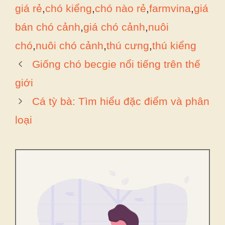
giá rẻ
,
chó kiểng
,
chó nào rẻ
,
farmvina
,
giá
bán chó cảnh
,
giá chó cảnh
,
nuôi
chó
,
nuôi chó cảnh
,
thú cưng
,
thú kiểng
Giống chó becgie nổi tiếng trên thế
giới
Cá tỳ bà: Tìm hiểu đặc điểm và phân
loại