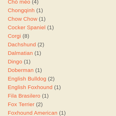
Chó mèo
(4)
Chongqinh
(1)
Chow Chow
(1)
Cocker Spaniel
(1)
Corgi
(8)
Dachshund
(2)
Dalmatian
(1)
Dingo
(1)
Doberman
(1)
English Bulldog
(2)
English Foxhound
(1)
Fila Brasilero
(1)
Fox Terrier
(2)
Foxhound American
(1)