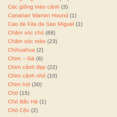
Các giống mèo cảnh
(3)
Canarian Warren Hound
(1)
Cao de Fila de Sao Miguel
(1)
Chăm sóc chó
(68)
Chăm sóc mèo
(23)
Chihuahua
(2)
Chim – Gà
(6)
Chim cảnh đẹp
(22)
Chim cảnh nhỏ
(10)
Chim hót
(30)
Chó
(15)
Chó Bắc Hà
(1)
Chó Cộc
(2)