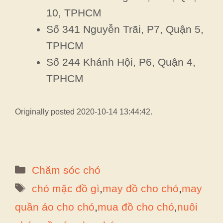
10, TPHCM
Số 341 Nguyễn Trãi, P7, Quận 5,
TPHCM
Số 244 Khánh Hội, P6, Quận 4,
TPHCM
Originally posted 2020-10-14 13:44:42.
Danh
Chăm sóc chó
mục
Thẻ
chó mặc đồ gì
,
may đồ cho chó
,
may
quần áo cho chó
,
mua đồ cho chó
,
nuôi