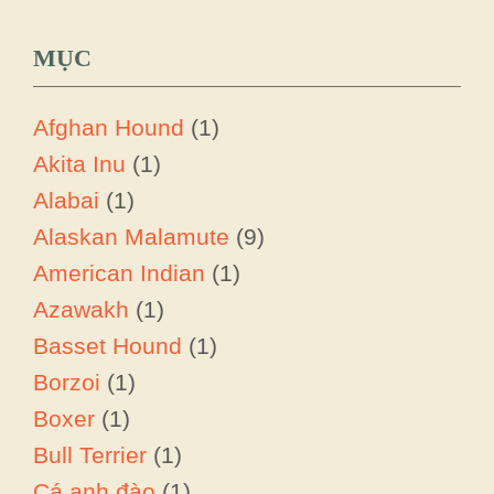
MỤC
Afghan Hound
(1)
Akita Inu
(1)
Alabai
(1)
Alaskan Malamute
(9)
American Indian
(1)
Azawakh
(1)
Basset Hound
(1)
Borzoi
(1)
Boxer
(1)
Bull Terrier
(1)
Cá anh đào
(1)