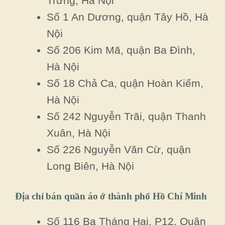
Trưng, Hà Nội
Số 1 An Dương, quận Tây Hồ, Hà
Nội
Số 206 Kim Mã, quận Ba Đình,
Hà Nội
Số 18 Chả Ca, quận Hoàn Kiếm,
Hà Nội
Số 242 Nguyễn Trãi, quận Thanh
Xuân, Hà Nội
Số 226 Nguyễn Văn Cừ, quận
Long Biên, Hà Nội
Địa chỉ bán quần áo ở thành phố Hồ Chí Minh
Số 116 Ba Tháng Hai, P12, Quận