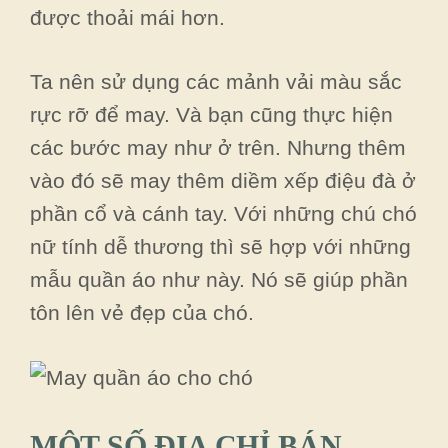
được thoải mái hơn.
Ta nên sử dụng các mảnh vải màu sắc
rực rỡ để may. Và bạn cũng thực hiện
các bước may như ở trên. Nhưng thêm
vào đó sẽ may thêm diềm xếp điệu đà ở
phần cổ và cánh tay. Với những chú chó
nữ tính dễ thương thì sẽ hợp với những
mẫu quần áo như này. Nó sẽ giúp phần
tôn lên vẻ đẹp của chó.
MỘT SỐ ĐỊA CHỈ BÁN