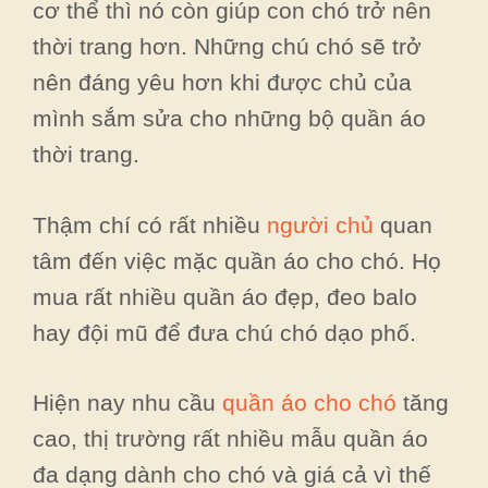
cơ thể thì nó còn giúp con chó trở nên
thời trang hơn. Những chú chó sẽ trở
nên đáng yêu hơn khi được chủ của
mình sắm sửa cho những bộ quần áo
thời trang.
Thậm chí có rất nhiều
người chủ
quan
tâm đến việc mặc quần áo cho chó. Họ
mua rất nhiều quần áo đẹp, đeo balo
hay đội mũ để đưa chú chó dạo phố.
Hiện nay nhu cầu
quần áo cho chó
tăng
cao, thị trường rất nhiều mẫu quần áo
đa dạng dành cho chó và giá cả vì thế