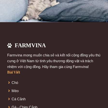
FARMVINA
Farmvina mong muốn chia sẻ và kết nối cộng đồng yêu thú
cưng ở Việt Nam từ tình yêu thương động vật và trách
nhiệm với cộng đồng. Hãy tham gia cùng Farmvina!
Bài Viết
Chó
Mèo
Cá Cảnh
Gà - Chim Cảnh