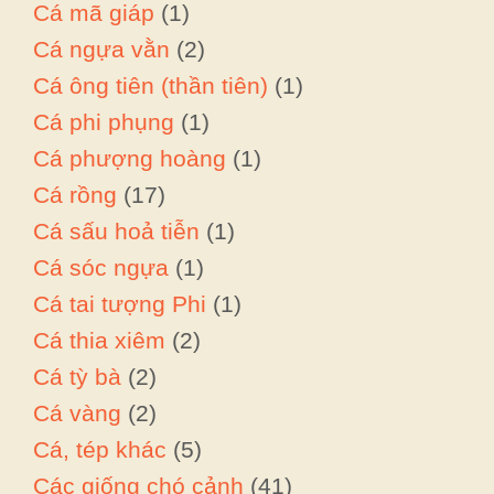
Cá mã giáp
(1)
Cá ngựa vằn
(2)
Cá ông tiên (thần tiên)
(1)
Cá phi phụng
(1)
Cá phượng hoàng
(1)
Cá rồng
(17)
Cá sấu hoả tiễn
(1)
Cá sóc ngựa
(1)
Cá tai tượng Phi
(1)
Cá thia xiêm
(2)
Cá tỳ bà
(2)
Cá vàng
(2)
Cá, tép khác
(5)
Các giống chó cảnh
(41)