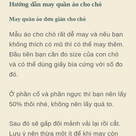
Hướng dẫn may quần áo cho chó
May quần áo đơn giản cho chó
Mẫu áo cho chó rất dễ may và nếu bạn
không thích có mũ thì có thể may thêm.
Đầu tiên bạn cần đo size của con chó
và có thể dùng giấy bìa cứng với số đo
đó.
Ở phần cổ và phần ngực thì bạn nên lấy
50% thôi nhé, không nên lấy quá to.
Sau đó sẽ gấp đôi mảnh vải lại rồi cắt.
Lưu ý nên thừa một ít để khi may còn