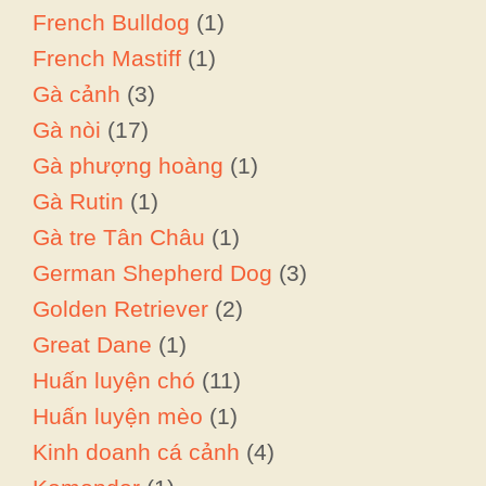
French Bulldog
(1)
French Mastiff
(1)
Gà cảnh
(3)
Gà nòi
(17)
Gà phượng hoàng
(1)
Gà Rutin
(1)
Gà tre Tân Châu
(1)
German Shepherd Dog
(3)
Golden Retriever
(2)
Great Dane
(1)
Huấn luyện chó
(11)
Huấn luyện mèo
(1)
Kinh doanh cá cảnh
(4)