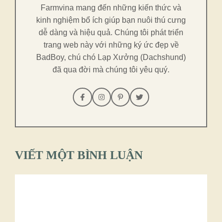
Farmvina mang đến những kiến thức và
kinh nghiệm bổ ích giúp bạn nuôi thú cưng
dễ dàng và hiệu quả. Chúng tôi phát triển
trang web này với những ký ức đẹp về
BadBoy, chú chó Lạp Xưởng (Dachshund)
đã qua đời mà chúng tôi yêu quý.
VIẾT MỘT BÌNH LUẬN
Bình
luận