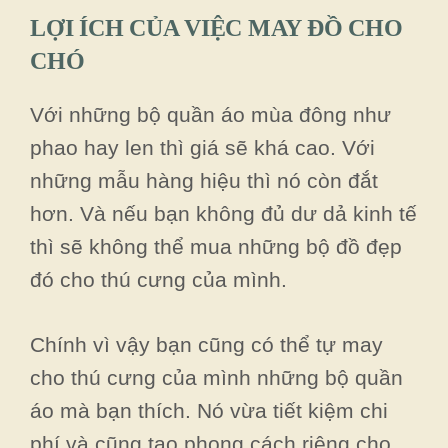
LỢI ÍCH CỦA VIỆC MAY ĐỒ CHO
CHÓ
Với những bộ quần áo mùa đông như
phao hay len thì giá sẽ khá cao. Với
những mẫu hàng hiệu thì nó còn đắt
hơn. Và nếu bạn không đủ dư dả kinh tế
thì sẽ không thể mua những bộ đồ đẹp
đó cho thú cưng của mình.
Chính vì vậy bạn cũng có thể tự may
cho thú cưng của mình những bộ quần
áo mà bạn thích. Nó vừa tiết kiệm chi
phí và cũng tạo phong cách riêng cho