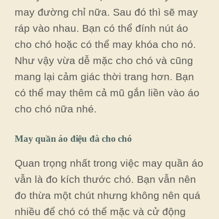
may đường chỉ nữa. Sau đó thì sẽ may
ráp vào nhau. Bạn có thể đính nút áo
cho chó hoặc có thể may khóa cho nó.
Như vậy vừa dễ mặc cho chó và cũng
mang lại cảm giác thời trang hơn. Bạn
có thể may thêm cả mũ gắn liền vào áo
cho chó nữa nhé.
May quần áo điệu đà cho chó
Quan trọng nhất trong việc may quần áo
vẫn là đo kích thước chó. Bạn vẫn nên
đo thừa một chút nhưng không nên quá
nhiều để chó có thể mặc và cử động