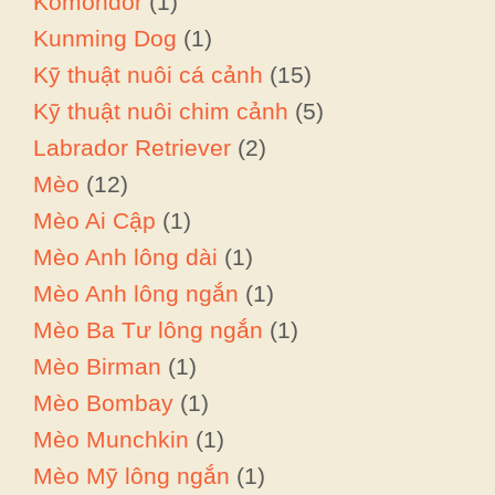
Komondor
(1)
Kunming Dog
(1)
Kỹ thuật nuôi cá cảnh
(15)
Kỹ thuật nuôi chim cảnh
(5)
Labrador Retriever
(2)
Mèo
(12)
Mèo Ai Cập
(1)
Mèo Anh lông dài
(1)
Mèo Anh lông ngắn
(1)
Mèo Ba Tư lông ngắn
(1)
Mèo Birman
(1)
Mèo Bombay
(1)
Mèo Munchkin
(1)
Mèo Mỹ lông ngắn
(1)