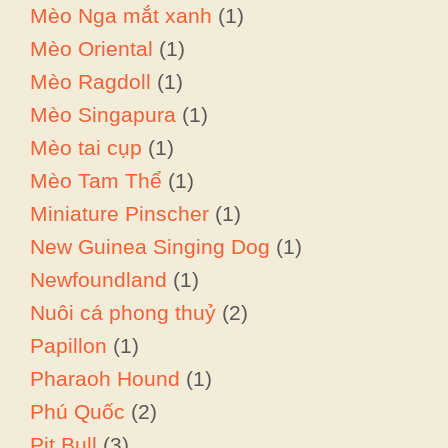
Mèo Nga mắt xanh
(1)
Mèo Oriental
(1)
Mèo Ragdoll
(1)
Mèo Singapura
(1)
Mèo tai cụp
(1)
Mèo Tam Thể
(1)
Miniature Pinscher
(1)
New Guinea Singing Dog
(1)
Newfoundland
(1)
Nuôi cá phong thuỷ
(2)
Papillon
(1)
Pharaoh Hound
(1)
Phú Quốc
(2)
Pit Bull
(3)