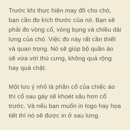
Trước khi thực hiện may đồ cho chó,
bạn cần đo kích thước của nó. Bạn sẽ
phải đo vòng cổ, vòng bụng và chiều dài
lưng của chó. Việc đo này rất cần thiết
và quan trọng. Nó sẽ giúp bộ quần áo
sẽ vừa với thú cưng, không quá rộng
hay quá chật.
Một lưu ý nhỏ là phần cổ của chiếc áo
thì cổ sau gáy sẽ khoét sâu hơn cổ
trước. Và nếu bạn muốn in logo hay họa
tiết thì nó sẽ được in ở sau lưng.