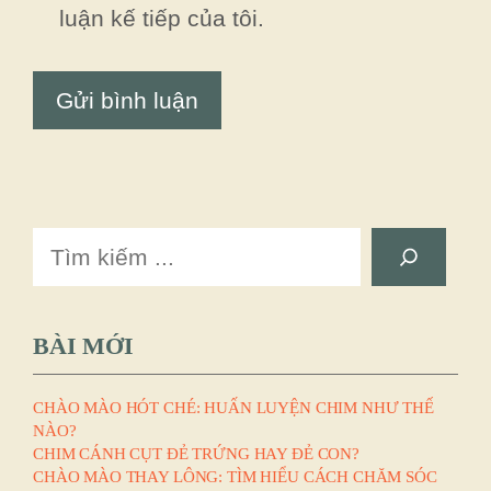
luận kế tiếp của tôi.
Search
BÀI MỚI
CHÀO MÀO HÓT CHÉ: HUẤN LUYỆN CHIM NHƯ THẾ
NÀO?
CHIM CÁNH CỤT ĐẺ TRỨNG HAY ĐẺ CON?
CHÀO MÀO THAY LÔNG: TÌM HIỂU CÁCH CHĂM SÓC